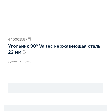
440001587
Угольник 90° Valtec нержавеющая сталь
22 мм
Диаметр (мм)