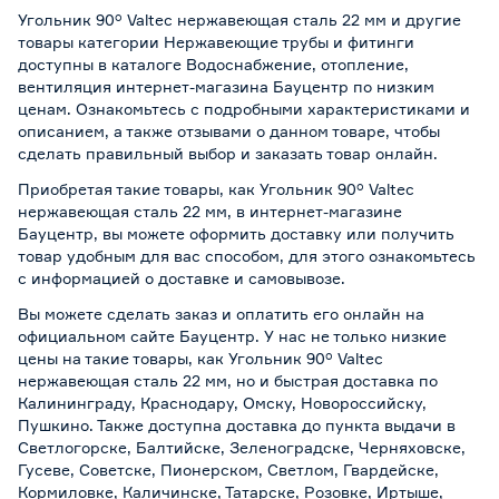
Угольник 90° Valtec нержавеющая сталь 22 мм и другие
товары категории Нержавеющие трубы и фитинги
доступны в каталоге Водоснабжение, отопление,
вентиляция интернет-магазина Бауцентр по низким
ценам. Ознакомьтесь с подробными характеристиками и
описанием, а также отзывами о данном товаре, чтобы
сделать правильный выбор и заказать товар онлайн.
Приобретая такие товары, как Угольник 90° Valtec
нержавеющая сталь 22 мм, в интернет-магазине
Бауцентр, вы можете оформить доставку или получить
товар удобным для вас способом, для этого ознакомьтесь
с информацией о
доставке и самовывозе
.
Вы можете сделать заказ и оплатить его онлайн на
официальном сайте Бауцентр. У нас не только низкие
цены на такие товары, как Угольник 90° Valtec
нержавеющая сталь 22 мм, но и быстрая доставка по
Калининграду, Краснодару, Омску, Новороссийску,
Пушкино. Также доступна доставка до пункта выдачи в
Светлогорске, Балтийске, Зеленоградске, Черняховске,
Гусеве, Советске, Пионерском, Светлом, Гвардейске,
Кормиловке, Каличинске, Татарске, Розовке, Иртыше,