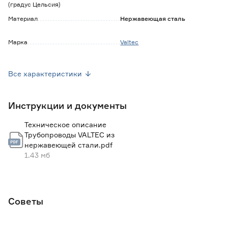
(градус Цельсия)
Материал
Нержавеющая сталь
Марка
Valtec
Страна производства
Китай
Все характеристики
Вес брутто (кг)
0.097
Инструкции и документы
Техническое описание
Трубопроводы VALTEC из
нержавеющей стали.pdf
1.43 мб
Советы