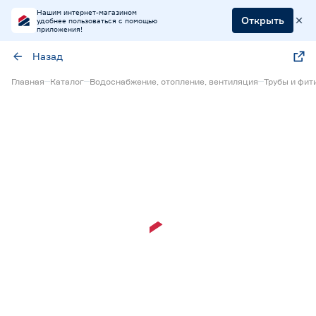
Нашим интернет-магазином
Открыть
удобнее пользоваться с помощью
приложения!
Назад
Главная
Каталог
Водоснабжение, отопление, вентиляция
Трубы и фит