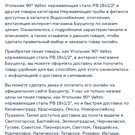
Угольник 90° Valtec нержавеющая сталь РВ 18х1/2" и
другие товары категории Нержавеющие трубы и фитинги
доступны в каталоге Водоснабжение, отопление,
вентиляция интернет-магазина Бауцентр по низким
ценам. Ознакомьтесь с подробными характеристиками и
описанием, а также отзывами о данном товаре, чтобы
сделать правильный выбор и заказать товар онлайн.
Приобретая такие товары, как Угольник 90° Valtec
нержавеющая сталь РВ 18х1/2", в интернет-магазине
Бауцентр, вы можете оформить доставку или получить
товар удобным для вас способом, для этого ознакомьтесь
с информацией о
доставке и самовывозе
.
Вы можете сделать заказ и оплатить его онлайн на
официальном сайте Бауцентр. У нас не только низкие
цены на такие товары, как Угольник 90° Valtec
нержавеющая сталь РВ 18х1/2", но и быстрая доставка по
Калининграду, Краснодару, Омску, Новороссийску,
Пушкино. Также доступна доставка до пункта выдачи в
Светлогорске, Балтийске, Зеленоградске, Черняховске,
Гусеве, Советске, Пионерском, Светлом, Гвардейске,
Кормиловке, Каличинске, Татарске, Розовке, Иртыше,