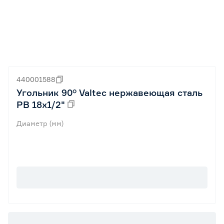
440001588
Угольник 90° Valtec нержавеющая сталь
РВ 18х1/2"
Диаметр (мм)