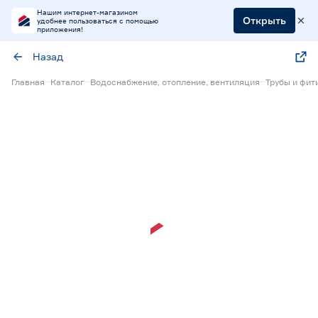
Нашим интернет-магазином
Открыть
удобнее пользоваться с помощью
приложения!
Назад
Главная
Каталог
Водоснабжение, отопление, вентиляция
Трубы и фит