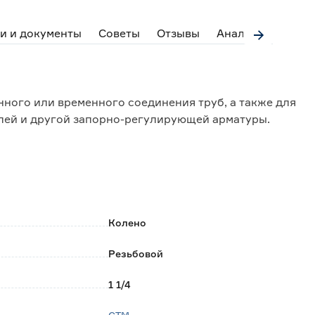
и и документы
Советы
Отзывы
Аналоги
ного или временного соединения труб, а также для
илей и другой запорно-регулирующей арматуры.
Колено
Резьбовой
1 1/4