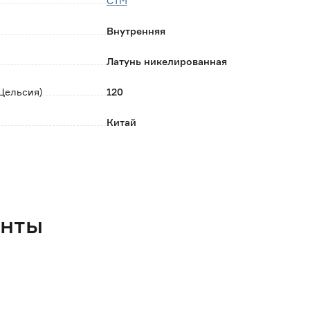
СТМ
Внутренняя
Латунь никелированная
Цельсия)
120
Китай
0.26
енты