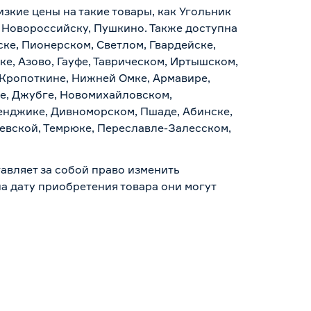
изкие цены на такие товары, как Угольник
, Новороссийску, Пушкино. Также доступна
ске, Пионерском, Светлом, Гвардейске,
е, Азово, Гауфе, Таврическом, Иртышском,
 Кропоткине, Нижней Омке, Армавире,
е, Джубге, Новомихайловском,
ленджике, Дивноморском, Пшаде, Абинске,
аевской, Темрюке, Переславле-Залесском,
авляет за собой право изменить
а дату приобретения товара они могут