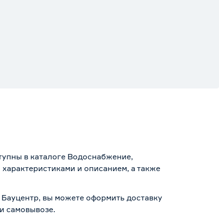
ступны в каталоге Водоснабжение,
 характеристиками и описанием, а также
е Бауцентр, вы можете оформить доставку
 и самовывозе
.