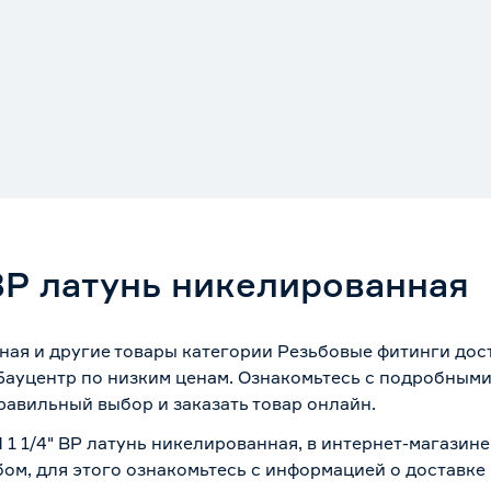
 ВР латунь никелированная
нная и другие товары категории Резьбовые фитинги до
Бауцентр по низким ценам. Ознакомьтесь с подробными
равильный выбор и заказать товар онлайн.
 1 1/4" ВР латунь никелированная, в интернет-магазин
бом, для этого ознакомьтесь с информацией о
доставке