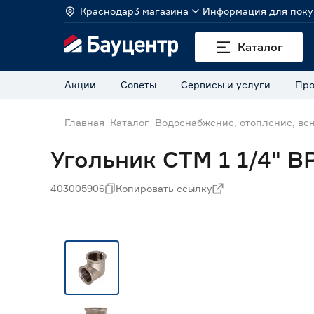
Краснодар
3 магазина
Информация для поку
Каталог
Акции
Советы
Сервисы и услуги
Про
Главная
Каталог
Водоснабжение, отопление, ве
Угольник СТМ 1 1/4" В
403005906
Копировать ссылку