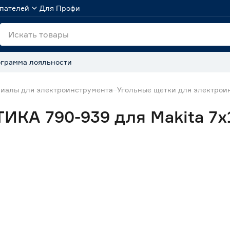
пателей
Для Профи
грамма лояльности
иалы для электроинструмента
Угольные щетки для электрои
ИКА 790-939 для Makita 7x