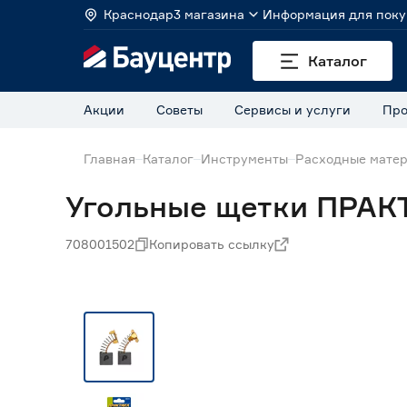
Краснодар
3 магазина
Информация для поку
Каталог
Акции
Советы
Сервисы и услуги
Про
Главная
Каталог
Инструменты
Расходные матер
Угольные щетки ПРАКТ
708001502
Копировать ссылку