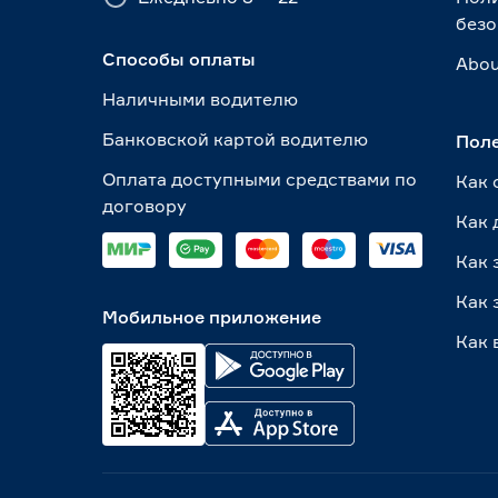
безо
Способы оплаты
Abou
Наличными водителю
Банковской картой водителю
Пол
Оплата доступными средствами по
Как 
договору
Как 
Как 
Как 
Мобильное приложение
Как 