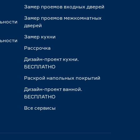
Замер проемов входных дверей
Замер проемов межкомнатных
льности
дверей
Замер кухни
льности
Рассрочка
Дизайн-проект кухни.
БЕСПЛАТНО
Раскрой напольных покрытий
Дизайн-проект ванной.
БЕСПЛАТНО
Все сервисы