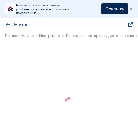
Нашим интернет-магазином
Открыть
удобнее пользоваться с помощью
приложения!
Назад
Главная
Каталог
Инструменты
Расходные материалы для электроинс