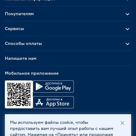
Покупателям
Сервисы
Способы оплаты
Напишите нам
Мобильное приложение
Мы используем файлы cookie, чтобы
ООО «Бауцентр Рус» 2004 -
2026
, 236029, г. Калининград,
предоставить вам лучший опыт работы с нашим
ул. А.Невского, 205. ИНН 7702596813, КПП 390601001 ©
сайтом. Нажимая на «Принять» или продолжая
Все права защищены