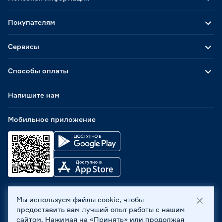
Покупателям
Сервисы
Способы оплаты
Напишите нам
Мобильное приложение
Мы используем файлы cookie, чтобы
ООО «Бауцентр Рус» 2004 -
2026
, 236029, г. Калининград,
предоставить вам лучший опыт работы с нашим
ул. А.Невского, 205. ИНН 7702596813, КПП 390601001 ©
сайтом. Нажимая на «Принять» или продолжая
Все права защищены