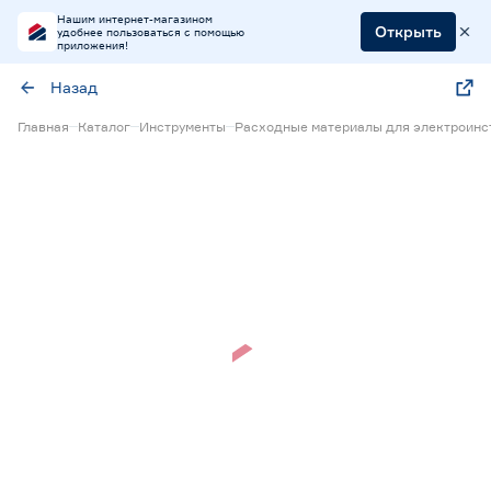
Нашим интернет-магазином
Открыть
удобнее пользоваться с помощью
приложения!
Назад
Главная
Каталог
Инструменты
Расходные материалы для электроинс