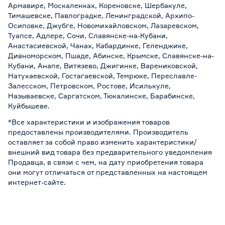
Армавире, Москаленках, Кореновске, Шербакуле,
Тимашевске, Павлоградке, Ленинградской, Архипо-
Осиповке, Джубге, Новомихайловском, Лазаревском,
Туапсе, Адлере, Сочи, Славянске-на-Кубани,
Анастасиевской, Чанах, Кабардинке, Геленджике,
Дивноморском, Пшаде, Абинске, Крымске, Славянске-на-
Кубани, Анапе, Витязево, Джигинке, Варениковской,
Натухаевской, Гостагаевской, Темрюке, Переславле-
Залесском, Петровском, Ростове, Исилькуле,
Называевске, Саргатском, Тюкалинске, Барабинске,
Куйбышеве.
*Все характеристики и изображения товаров
предоставлены производителями. Производитель
оставляет за собой право изменить характеристики/
внешний вид товара без предварительного уведомления
Продавца, в связи с чем, на дату приобретения товара
они могут отличаться от представленных на настоящем
интернет-сайте.