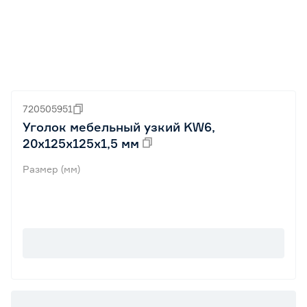
720505951
Уголок мебельный узкий KW6,
20х125х125х1,5 мм
Размер (мм)