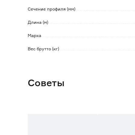
Сечение профиля (мм)
Длина (м)
Марка
Вес брутто (кг)
Советы