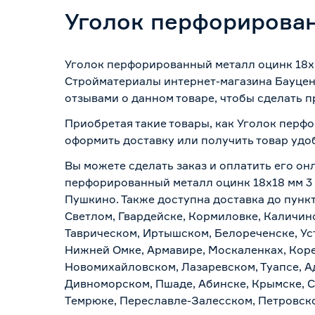
Уголок перфорирован
Уголок перфорированный металл оцинк 18x18
Стройматериалы интернет-магазина Бауцент
отзывами о данном товаре, чтобы сделать п
Приобретая такие товары, как Уголок перфо
оформить доставку или получить товар удо
Вы можете сделать заказ и оплатить его онл
перфорированный металл оцинк 18x18 мм 3 м
Пушкино. Также доступна доставка до пункт
Светлом, Гвардейске, Кормиловке, Каличинс
Таврическом, Иртышском, Белореченске, Ус
Нижней Омке, Армавире, Москаленках, Коре
Новомихайловском, Лазаревском, Туапсе, Ад
Дивноморском, Пшаде, Абинске, Крымске, С
Темрюке, Переславле-Залесском, Петровско