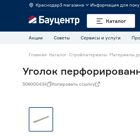
Краснодар
3 магазина
Информация для поку
Каталог
Акции
Советы
Сервисы и услуги
Про
Главная
Каталог
Стройматериалы
Материалы дл
Уголок перфорированны
506000434
Копировать ссылку