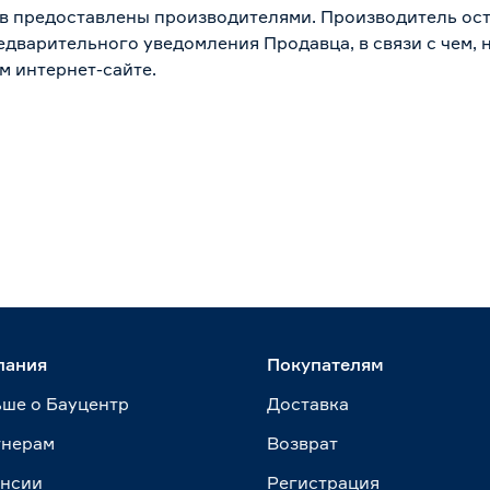
в предоставлены производителями. Производитель ост
дварительного уведомления Продавца, в связи с чем, н
м интернет-сайте.
пания
Покупателям
ше о Бауцентр
Доставка
тнерам
Возврат
ансии
Регистрация