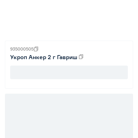
935000505
Укроп Анкер 2 г Гавриш