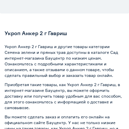
Укроп Анкер 2 г Гавриш
Укроп Анкер 2 г Гавриш и другие товары категории
Семена зелени и пряных трав доступны в каталоге Сад
интернет-магазина Бауцентр по низким ценам.
Ознакомьтесь с подробными характеристиками и
описанием, а также отзывами о данном товаре, чтобы
сделать правильный выбор и заказать товар онлайн.
Приобретая такие товары, как Укроп Анкер 2 г Гавриш, в
интернет-магазине Бауцентр, вы можете оформить
доставку или получить товар удобным для вас способом,
для этого ознакомьтесь с информацией о
доставке и
самовывозе
.
Вы можете сделать заказ и оплатить его онлайн на
официальном сайте Бауцентр. У нас не только низкие
цены на такие товары, как Укроп Анкер 2 г Гавриш, но и