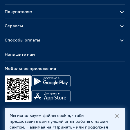
Покупателям
Сервисы
Способы оплаты
Напишите нам
Мобильное приложение
Мы используем файлы cookie, чтобы
ООО «Бауцентр Рус» 2004 -
2026
, 236029, г. Калининград,
предоставить вам лучший опыт работы с нашим
ул. А.Невского, 205. ИНН 7702596813, КПП 390601001 ©
сайтом. Нажимая на «Принять» или продолжая
Все права защищены