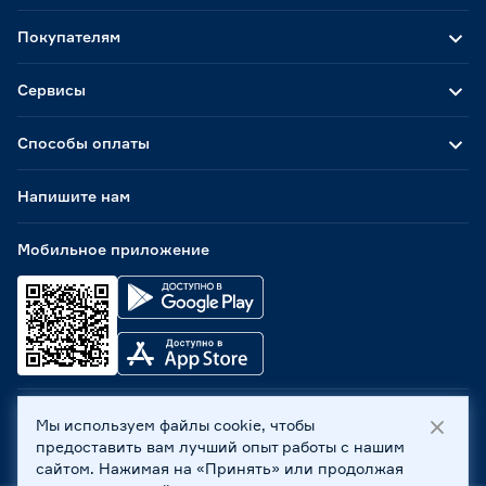
Покупателям
Сервисы
Способы оплаты
Напишите нам
Мобильное приложение
Мы используем файлы cookie, чтобы
ООО «Бауцентр Рус» 2004 -
2026
, 236029, г. Калининград,
предоставить вам лучший опыт работы с нашим
ул. А.Невского, 205. ИНН 7702596813, КПП 390601001 ©
сайтом. Нажимая на «Принять» или продолжая
Все права защищены