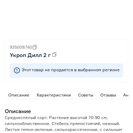
935008760
Укроп Дилл 2 г
Этот товар не продается в выбранном регионе
Описание
Характеристики
Советы
Отзывы
Ана
Описание
Среднеспелый сорт. Растение высотой 70-90 см,
сильнооблиственное. Стебель прямостоячий, нежный.
Листья темно-зеленые, сильнорассеченные, с сильным