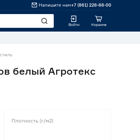
Напишите нам
+7 (861) 228-88-00
Войти
Корзина
кстиль
нов белый Агротекс
Плотность (г/м2)