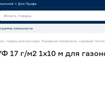
пателей
Для Профи
грамма лояльности
ал, товары для рассады
Укрывные материалы, садовый геоте
Ф 17 г/м2 1х10 м для газо