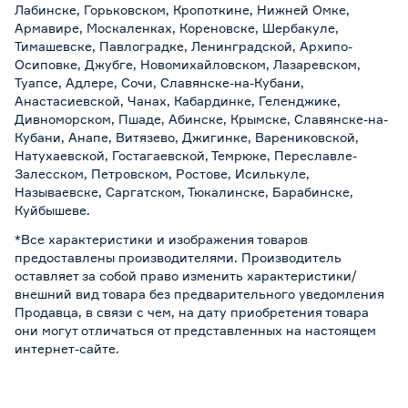
Лабинске, Горьковском, Кропоткине, Нижней Омке,
Армавире, Москаленках, Кореновске, Шербакуле,
Тимашевске, Павлоградке, Ленинградской, Архипо-
Осиповке, Джубге, Новомихайловском, Лазаревском,
Туапсе, Адлере, Сочи, Славянске-на-Кубани,
Анастасиевской, Чанах, Кабардинке, Геленджике,
Дивноморском, Пшаде, Абинске, Крымске, Славянске-на-
Кубани, Анапе, Витязево, Джигинке, Варениковской,
Натухаевской, Гостагаевской, Темрюке, Переславле-
Залесском, Петровском, Ростове, Исилькуле,
Называевске, Саргатском, Тюкалинске, Барабинске,
Куйбышеве.
*Все характеристики и изображения товаров
предоставлены производителями. Производитель
оставляет за собой право изменить характеристики/
внешний вид товара без предварительного уведомления
Продавца, в связи с чем, на дату приобретения товара
они могут отличаться от представленных на настоящем
интернет-сайте.