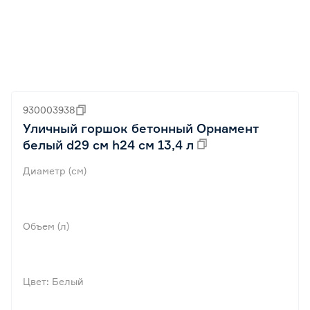
930003938
Уличный горшок бетонный Орнамент
белый d29 см h24 см 13,4 л
Диаметр (см)
Объем (л)
Цвет: Белый