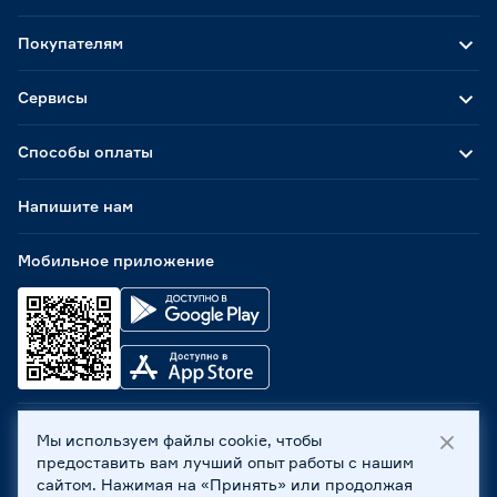
Покупателям
Сервисы
Способы оплаты
Напишите нам
Мобильное приложение
Мы используем файлы cookie, чтобы
ООО «Бауцентр Рус» 2004 -
2026
, 236029, г. Калининград,
предоставить вам лучший опыт работы с нашим
ул. А.Невского, 205. ИНН 7702596813, КПП 390601001 ©
сайтом. Нажимая на «Принять» или продолжая
Все права защищены