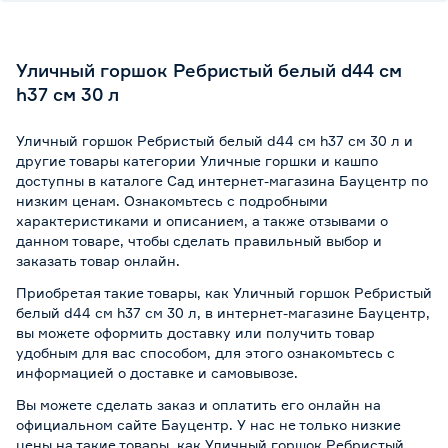
Уличный горшок Ребристый белый d44 см
h37 см 30 л
Уличный горшок Ребристый белый d44 см h37 см 30 л и
другие товары категории Уличные горшки и кашпо
доступны в каталоге Сад интернет-магазина Бауцентр по
низким ценам. Ознакомьтесь с подробными
характеристиками и описанием, а также отзывами о
данном товаре, чтобы сделать правильный выбор и
заказать товар онлайн.
Приобретая такие товары, как Уличный горшок Ребристый
белый d44 см h37 см 30 л, в интернет-магазине Бауцентр,
вы можете оформить доставку или получить товар
удобным для вас способом, для этого ознакомьтесь с
информацией о
доставке и самовывозе
.
Вы можете сделать заказ и оплатить его онлайн на
официальном сайте Бауцентр. У нас не только низкие
цены на такие товары, как Уличный горшок Ребристый