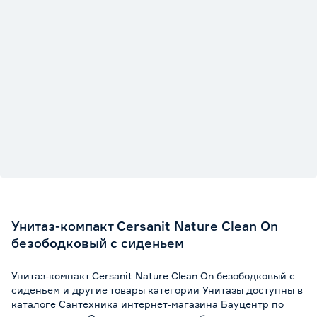
Унитаз-компакт Cersanit Nature Clean On
безободковый c сиденьем
Унитаз-компакт Cersanit Nature Clean On безободковый c
сиденьем и другие товары категории Унитазы доступны в
каталоге Сантехника интернет-магазина Бауцентр по