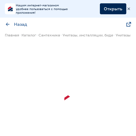
Нашим интернет-магазином
Открыть
удобнее пользоваться с помощью
приложения!
Назад
Главная
Каталог
Сантехника
Унитазы, инсталляции, биде
Унитазы