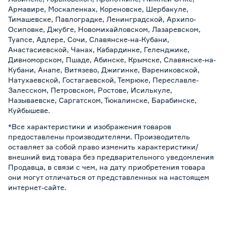
Армавире, Москаленках, Кореновске, Шербакуле,
Тимашевске, Павлоградке, Ленинградской, Архипо-
Осиповке, Джубге, Новомихайловском, Лазаревском,
Туапсе, Адлере, Сочи, Славянске-на-Кубани,
Анастасиевской, Чанах, Кабардинке, Геленджике,
Дивноморском, Пшаде, Абинске, Крымске, Славянске-на-
Кубани, Анапе, Витязево, Джигинке, Варениковской,
Натухаевской, Гостагаевской, Темрюке, Переславле-
Залесском, Петровском, Ростове, Исилькуле,
Называевске, Саргатском, Тюкалинске, Барабинске,
Куйбышеве.
*Все характеристики и изображения товаров
предоставлены производителями. Производитель
оставляет за собой право изменить характеристики/
внешний вид товара без предварительного уведомления
Продавца, в связи с чем, на дату приобретения товара
они могут отличаться от представленных на настоящем
интернет-сайте.