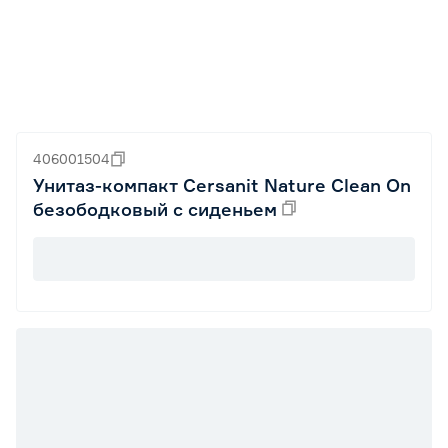
406001504
Унитаз-компакт Cersanit Nature Clean On
безободковый c сиденьем