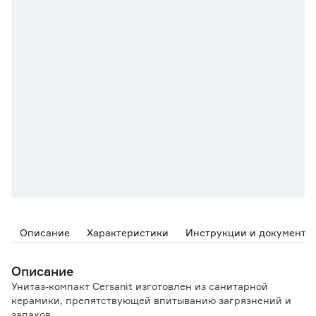
Описание
Характеристики
Инструкции и документы
Описание
Унитаз-компакт Cersanit изготовлен из санитарной
керамики, препятствующей впитыванию загрязнений и
запахов.