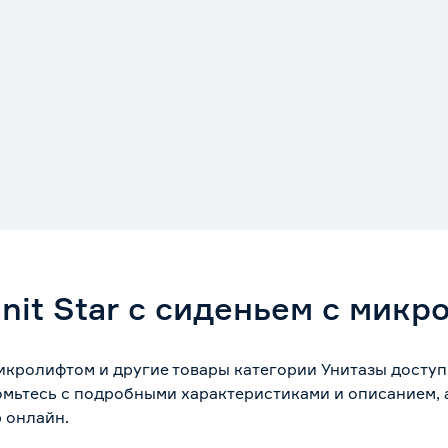
nit Star с сиденьем с мик
 микролифтом и другие товары категории Унитазы досту
омьтесь с подробными характеристиками и описанием, а
 онлайн.