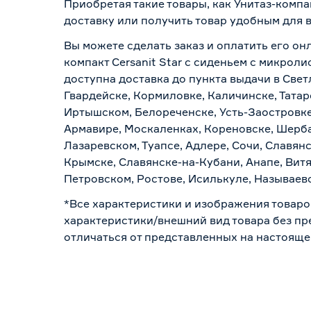
Приобретая такие товары, как Унитаз-компа
доставку или получить товар удобным для 
Вы можете сделать заказ и оплатить его онл
компакт Cersanit Star с сиденьем с микрол
доступна доставка до пункта выдачи в Свет
Гвардейске, Кормиловке, Каличинске, Татар
Иртышском, Белореченске, Усть-Заостровке
Армавире, Москаленках, Кореновске, Шерба
Лазаревском, Туапсе, Адлере, Сочи, Славян
Крымске, Славянске-на-Кубани, Анапе, Витя
Петровском, Ростове, Исилькуле, Называев
*Все характеристики и изображения товаро
характеристики/внешний вид товара без пре
отличаться от представленных на настояще