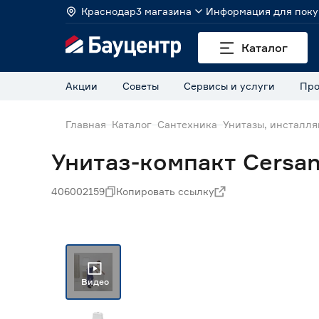
Краснодар
3 магазина
Информация для поку
Каталог
Акции
Советы
Сервисы и услуги
Про
Главная
Каталог
Сантехника
Унитазы, инсталля
Унитаз-компакт Cersan
406002159
Копировать ссылку
Видео