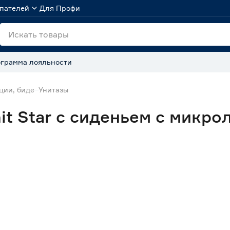
пателей
Для Профи
грамма лояльности
ции, биде
Унитазы
it Star с сиденьем с микр