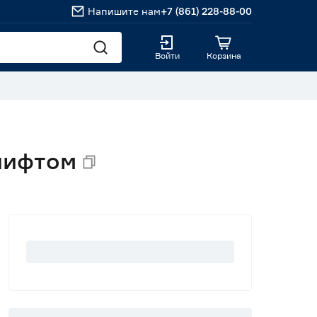
Напишите нам
+7 (861) 228-88-00
Войти
Корзина
олифтом