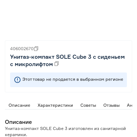
406002670
Унитаз-компакт SOLE Cube 3 с сиденьем
с микролифтом
Этот товар не продается в выбранном регионе
Описание
Характеристики
Советы
Отзывы
Ана
Описание
Унитаз-компакт SOLE Cube 3 изготовлен из санитарной
керамики.