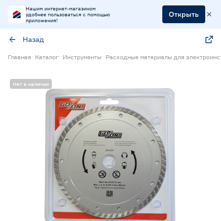
Нашим интернет-магазином
Открыть
удобнее пользоваться с помощью
приложения!
Назад
Главная
Каталог
Инструменты
Расходные материалы для электроинс
Нет в наличии