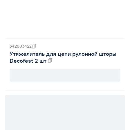
342003422
Утяжелитель для цепи рулонной шторы
Decofest 2 шт