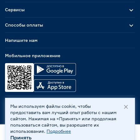
Сервисы
Способы оплаты
Напишите нам
Мобильное приложение
Мы используем файлы cookie, чтобы
ООО «Бауцентр Рус» 2004 -
2026
, 236029, г. Калининград,
предоставить вам лучший опыт работы с нашим
ул. А.Невского, 205. ИНН 7702596813, КПП 390601001 ©
сайтом. Нажимая на «Принять» или продолжая
Все права защищены
пользоваться сайтом, вы разрешаете их
Политика обработки персональных данных
использование.
Подробнее
Правовая информация
Принять
Главная
Каталог
Корзина
Профиль