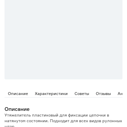
Описание
Характеристики
Советы
Отзывы
Ана
Описание
Утяжелитель пластиковый для фиксации цепочки в
натянутом состоянии. Подходит для всех видов рулонных
штор.