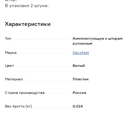
В упаковке 2 штуки.
Характеристики
Тип
Комплектующие к шторам
рулонным
Марка
Decofest
Цвет
Белый
Материал
Пластик
Страна производства
Россия
Вес брутто (кг)
0.014