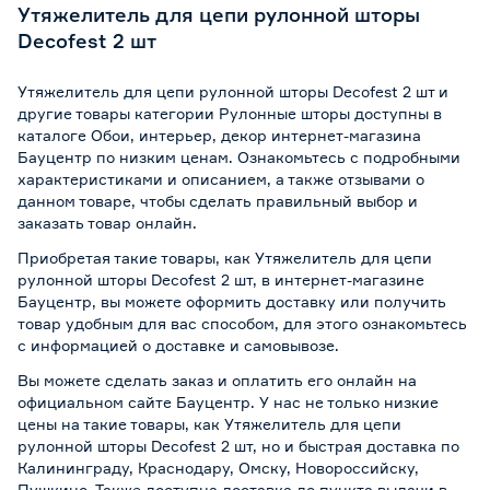
Утяжелитель для цепи рулонной шторы
Decofest 2 шт
Утяжелитель для цепи рулонной шторы Decofest 2 шт и
другие товары категории Рулонные шторы доступны в
каталоге Обои, интерьер, декор интернет-магазина
Бауцентр по низким ценам. Ознакомьтесь с подробными
характеристиками и описанием, а также отзывами о
данном товаре, чтобы сделать правильный выбор и
заказать товар онлайн.
Приобретая такие товары, как Утяжелитель для цепи
рулонной шторы Decofest 2 шт, в интернет-магазине
Бауцентр, вы можете оформить доставку или получить
товар удобным для вас способом, для этого ознакомьтесь
с информацией о
доставке и самовывозе
.
Вы можете сделать заказ и оплатить его онлайн на
официальном сайте Бауцентр. У нас не только низкие
цены на такие товары, как Утяжелитель для цепи
рулонной шторы Decofest 2 шт, но и быстрая доставка по
Калининграду, Краснодару, Омску, Новороссийску,
Пушкино. Также доступна доставка до пункта выдачи в