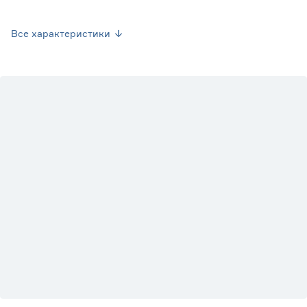
Гарантия
1 год
Все характеристики
Вес брутто (кг)
14