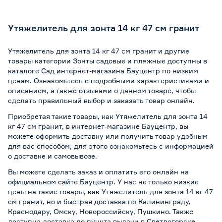
Утяжелитель для зонта 14 кг 47 см гранит
Утяжелитель для зонта 14 кг 47 см гранит и другие
товары категории Зонты садовые и пляжные доступны в
каталоге Сад интернет-магазина Бауцентр по низким
ценам. Ознакомьтесь с подробными характеристиками и
описанием, а также отзывами о данном товаре, чтобы
сделать правильный выбор и заказать товар онлайн.
Приобретая такие товары, как Утяжелитель для зонта 14
кг 47 см гранит, в интернет-магазине Бауцентр, вы
можете оформить доставку или получить товар удобным
для вас способом, для этого ознакомьтесь с информацией
о
доставке и самовывозе
.
Вы можете сделать заказ и оплатить его онлайн на
официальном сайте Бауцентр. У нас не только низкие
цены на такие товары, как Утяжелитель для зонта 14 кг 47
см гранит, но и быстрая доставка по Калининграду,
Краснодару, Омску, Новороссийску, Пушкино. Также
доступна доставка до пункта выдачи в Светлогорске,