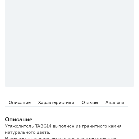
Описание
Характеристики
Отзывы
Аналоги
Описание
Утяжелитель TABG14 выполнен из гранитного камня
натурального цвета.
Изделие устанавливается в посадочные отверстия-