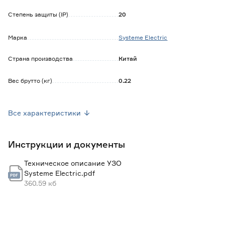
Степень защиты (IP)
20
Марка
Systeme Electric
Страна производства
Китай
Вес брутто (кг)
0.22
Ток утечки (мА)
30
Все характеристики
Инструкции и документы
Техническое описание УЗО
Systeme Electric.pdf
360.59 кб