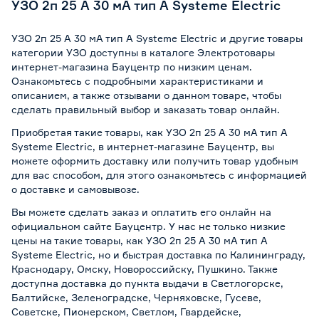
УЗО 2п 25 А 30 мА тип А Systeme Electric
УЗО 2п 25 А 30 мА тип А Systeme Electric и другие товары
категории УЗО доступны в каталоге Электротовары
интернет-магазина Бауцентр по низким ценам.
Ознакомьтесь с подробными характеристиками и
описанием, а также отзывами о данном товаре, чтобы
сделать правильный выбор и заказать товар онлайн.
Приобретая такие товары, как УЗО 2п 25 А 30 мА тип А
Systeme Electric, в интернет-магазине Бауцентр, вы
можете оформить доставку или получить товар удобным
для вас способом, для этого ознакомьтесь с информацией
о
доставке и самовывозе
.
Вы можете сделать заказ и оплатить его онлайн на
официальном сайте Бауцентр. У нас не только низкие
цены на такие товары, как УЗО 2п 25 А 30 мА тип А
Systeme Electric, но и быстрая доставка по Калининграду,
Краснодару, Омску, Новороссийску, Пушкино. Также
доступна доставка до пункта выдачи в Светлогорске,
Балтийске, Зеленоградске, Черняховске, Гусеве,
Советске, Пионерском, Светлом, Гвардейске,