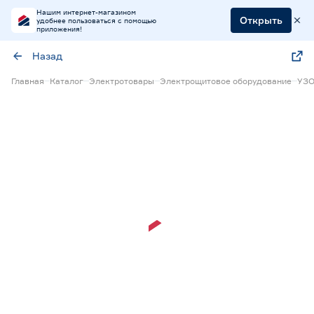
Нашим интернет-магазином
Открыть
удобнее пользоваться с помощью
приложения!
Назад
Главная
Каталог
Электротовары
Электрощитовое оборудование
УЗ