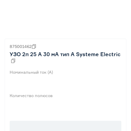
875001462
УЗО 2п 25 А 30 мА тип А Systeme Electric
Номинальный ток (А)
Количество полюсов