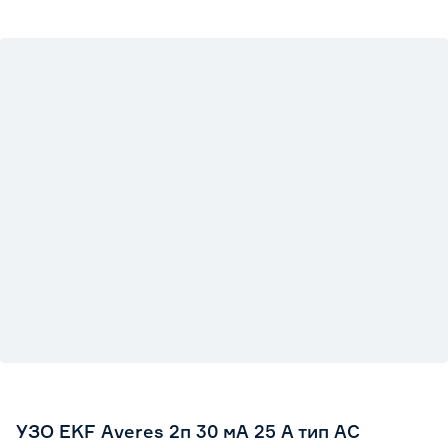
УЗО EKF Averes 2п 30 мА 25 А тип АС