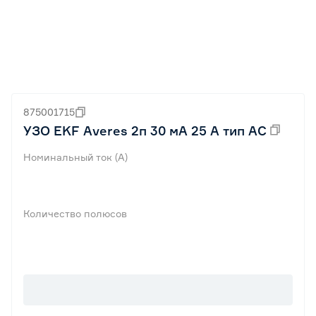
875001715
УЗО EKF Averes 2п 30 мА 25 А тип АС
Номинальный ток (А)
Количество полюсов