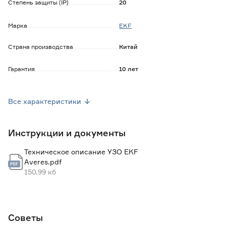
Степень защиты (IP)
20
Марка
EKF
Страна производства
Китай
Гарантия
10 лет
Вес брутто (кг)
0.15
Все характеристики
Ток утечки (мА)
30
Инструкции и документы
Техническое описание УЗО EKF
Averes.pdf
150.99 кб
Советы