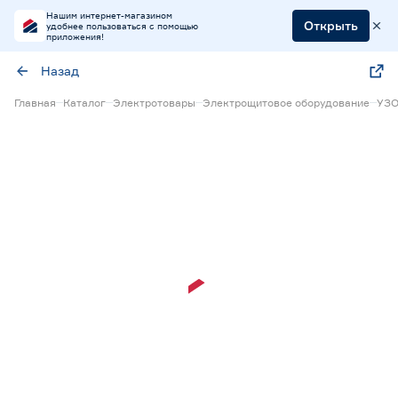
Нашим интернет-магазином
Открыть
удобнее пользоваться с помощью
приложения!
Назад
Главная
Каталог
Электротовары
Электрощитовое оборудование
УЗ