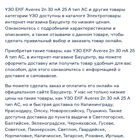
УЗО EKF Averes 2п 30 мА 25 А тип АС и другие товары
категории УЗО доступны в каталоге Электротовары
интернет-магазина Бауцентр по низким ценам.
Ознакомьтесь с подробными характеристиками и
описанием, а также отзывами о данном товаре, чтобы
сделать правильный выбор и заказать товар онлайн.
Приобретая такие товары, как УЗО EKF Averes 2п 30 мА 25
А тип АС, в интернет-магазине Бауцентр, вы можете
оформить доставку или получить товар удобным для вас
способом, для этого ознакомьтесь с информацией о
доставке и самовывозе
.
Вы можете сделать заказ и оплатить его онлайн на
официальном сайте Бауцентр. У нас не только низкие
цены на такие товары, как УЗО EKF Averes 2п 30 мА 25 А
тип АС, но и быстрая доставка по Калининграду,
Краснодару, Омску, Новороссийску, Пушкино. Также
доступна доставка до пункта выдачи в Светлогорске,
Балтийске, Зеленоградске, Черняховске, Гусеве,
Советске, Пионерском, Светлом, Гвардейске,
Кормиловке, Каличинске, Татарске, Розовке, Иртыше,