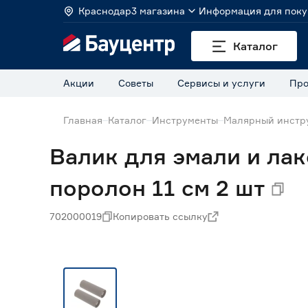
Краснодар
3 магазина
Информация для поку
Каталог
Акции
Советы
Сервисы и услуги
Про
Главная
Каталог
Инструменты
Малярный инстр
Валик для эмали и ла
поролон 11 см 2 шт
702000019
Копировать ссылку
Нет в наличии