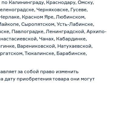
а по Калининграду, Краснодару, Омску,
еленоградске, Черняховске, Гусеве,
 Черлаке, Красном Яре, Любинском,
Майкопе, Сыропятском, Усть-Лабинске,
ске, Павлоградке, Ленинградской, Архипо-
Анастасиевской, Чанах, Кабардинке,
гинке, Варениковской, Натухаевской,
аргатском, Тюкалинске, Барабинске,
авляет за собой право изменить
а дату приобретения товара они могут