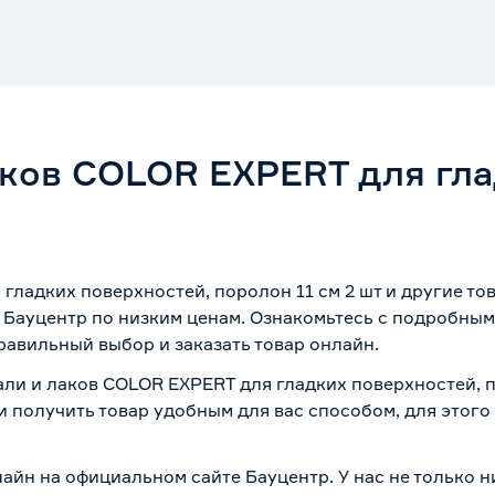
аков COLOR EXPERT для гла
 гладких поверхностей, поролон 11 см 2 шт и другие т
 Бауцентр по низким ценам. Ознакомьтесь с подробным
равильный выбор и заказать товар онлайн.
али и лаков COLOR EXPERT для гладких поверхностей, п
и получить товар удобным для вас способом, для этог
айн на официальном сайте Бауцентр. У нас не только н