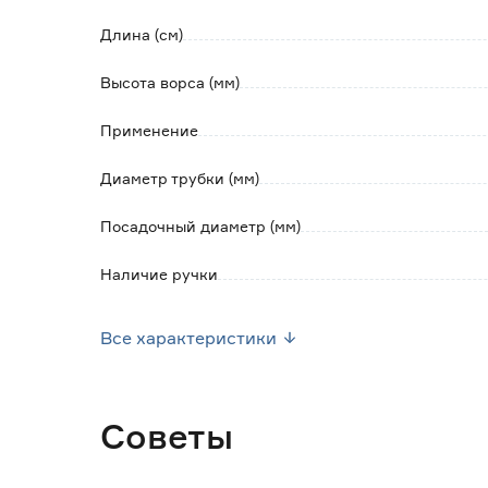
Длина (см)
Высота ворса (мм)
Применение
Диаметр трубки (мм)
Посадочный диаметр (мм)
Наличие ручки
Материал
Все характеристики
Марка
Страна производства
Советы
Вес брутто (кг)