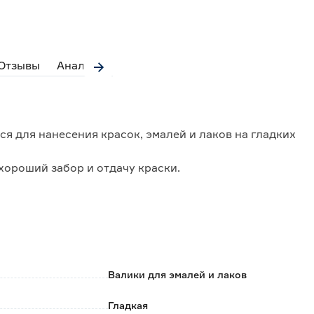
Отзывы
Аналоги
 для нанесения красок, эмалей и лаков на гладких
хороший забор и отдачу краски.
ката.
.
ть водой.
Валики для эмалей и лаков
Гладкая