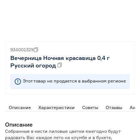
934001329
Вечерница Ночная красавица 0,4 г
Русский огород
Этот товар не продается в выбранном регионе
Описание
Характеристики
Советы
Отзывы
Ана
Описание
Собранные в кисти лиловые цветки ежегодно будут
радовать Вас каждое лето на клумбе и в букете,