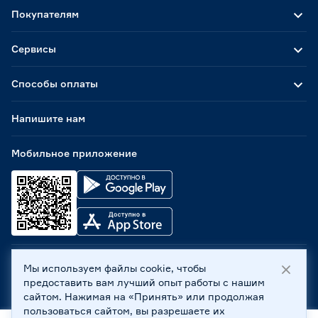
Покупателям
Сервисы
Способы оплаты
Напишите нам
Мобильное приложение
Мы используем файлы cookie, чтобы
ООО «Бауцентр Рус» 2004 -
2026
, 236029, г. Калининград,
предоставить вам лучший опыт работы с нашим
ул. А.Невского, 205. ИНН 7702596813, КПП 390601001 ©
сайтом. Нажимая на «Принять» или продолжая
Все права защищены
пользоваться сайтом, вы разрешаете их
Политика обработки персональных данных