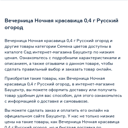
Вечерница Ночная красавица 0,4 г Русский
огород
Вечерница Ночная красавица 0,4 г Русский огород и
другие товары категории Семена цветов доступны в
каталоге Сад интернет-магазина Бауцентр по низким
ценам. Ознакомьтесь с подробными характеристиками и
описанием, а также отзывами о данном товаре, чтобы
сделать правильный выбор и заказать товар онлайн.
Приобретая такие товары, как Вечерница Ночная
красавица 0,4 г Русский огород, в интернет-магазине
Бауцентр, вы можете оформить доставку или получить
товар удобным для вас способом, для этого ознакомьтесь
с информацией о
доставке и самовывозе
.
Вы можете сделать заказ и оплатить его онлайн на
официальном сайте Бауцентр. У нас не только низкие
цены на такие товары, как Вечерница Ночная красавица
0,4 г Русский огород, но и быстрая доставка по