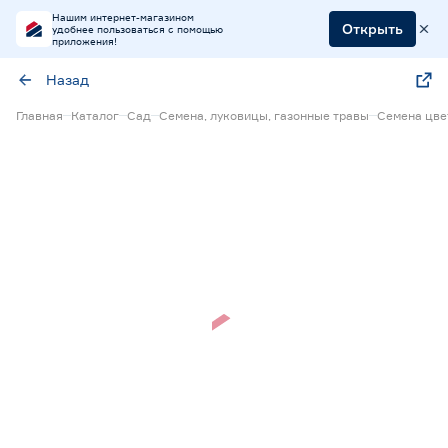
Нашим интернет-магазином
Открыть
удобнее пользоваться с помощью
приложения!
Назад
Главная
Каталог
Сад
Семена, луковицы, газонные травы
Семена цве
Нет в наличии