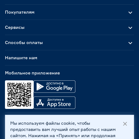
Покупателям
Сервисы
Способы оплаты
Напишите нам
Мобильное приложение
Мы используем файлы cookie, чтобы
ООО «Бауцентр Рус» 2004 -
2026
, 236029, г. Калининград,
предоставить вам лучший опыт работы с нашим
ул. А.Невского, 205. ИНН 7702596813, КПП 390601001 ©
сайтом. Нажимая на «Принять» или продолжая
Все права защищены