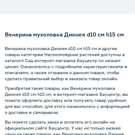
Венерина мухоловка Дионея d10 см h15 см
Венерина мухоловка Дионея d10 см h15 см и другие
товары категории Насекомоядные растения доступны в
каталоге Сад интернет-магазина Бауцентр по низким
ценам. Ознакомьтесь с подробными характеристиками и
описанием, а также отзывами о данном товаре, чтобы
сделать правильный выбор и заказать товар онлайн.
Приобретая такие товары, как Венерина мухоловка
Дионея d10 см h15 см, в интернет-магазине Бауцентр, вы
можете оформить доставку или получить товар удобным
для вас способом, для этого ознакомьтесь с информацией
о
доставке и самовывозе
.
Вы можете сделать заказ и оплатить его онлайн на
официальном сайте Бауцентр. У нас не только низкие
цены на такие товары, как Венерина мухоловка Дионея