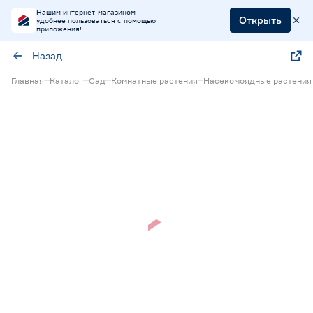
Нашим интернет-магазином
Открыть
удобнее пользоваться с помощью
приложения!
Назад
Главная
Каталог
Сад
Комнатные растения
Насекомоядные растения
Нет в наличии