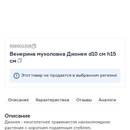
938001308
Венерина мухоловка Дионея d10 см h15
см
Этот товар не продается в выбранном регионе
Описание
Характеристики
Отзывы
Аналоги
Описание
Дионея - многолетнее травянистое насекомоядное
растение с коротким подземным стеблем.