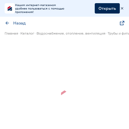
Нашим интернет-магазином
Открыть
удобнее пользоваться с помощью
приложения!
Назад
Главная
Каталог
Водоснабжение, отопление, вентиляция
Трубы и фит
Нет в наличии