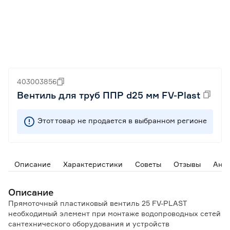
403003856
Вентиль для труб ППР d25 мм FV-Plast
Этот товар не продается в выбранном регионе
Описание
Характеристики
Советы
Отзывы
Ана
Описание
Прямоточный пластиковый вентиль 25 FV-PLAST
необходимый элемент при монтаже водопроводных сетей
сантехнического оборудования и устройств