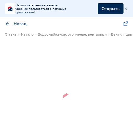
Нашим интернет-магазином
Открыть
удобнее пользоваться с помощью
приложения!
Назад
Главная
Каталог
Водоснабжение, отопление, вентиляция
Вентиляция
Нет в наличии