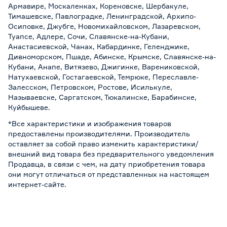
Армавире, Москаленках, Кореновске, Шербакуле,
Тимашевске, Павлоградке, Ленинградской, Архипо-
Осиповке, Джубге, Новомихайловском, Лазаревском,
Туапсе, Адлере, Сочи, Славянске-на-Кубани,
Анастасиевской, Чанах, Кабардинке, Геленджике,
Дивноморском, Пшаде, Абинске, Крымске, Славянске-на-
Кубани, Анапе, Витязево, Джигинке, Варениковской,
Натухаевской, Гостагаевской, Темрюке, Переславле-
Залесском, Петровском, Ростове, Исилькуле,
Называевске, Саргатском, Тюкалинске, Барабинске,
Куйбышеве.
*Все характеристики и изображения товаров
предоставлены производителями. Производитель
оставляет за собой право изменить характеристики/
внешний вид товара без предварительного уведомления
Продавца, в связи с чем, на дату приобретения товара
они могут отличаться от представленных на настоящем
интернет-сайте.