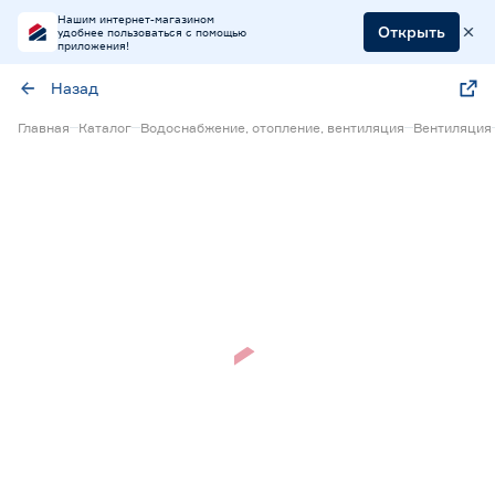
Нашим интернет-магазином
Открыть
удобнее пользоваться с помощью
приложения!
Назад
Главная
Каталог
Водоснабжение, отопление, вентиляция
Вентиляция