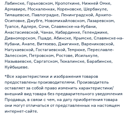
Лабинске, Горьковском, Кропоткине, Нижней Омке,
Армавире, Москаленках, Кореновске, Шербакуле,
Тимашевске, Павлоградке, Ленинградской, Архипо-
Осиповке, Джубге, Новомихайловском, Лазаревском,
Туапсе, Адлере, Сочи, Славянске-на-Кубани,
Анастасиевской, Чанах, Кабардинке, Геленджике,
Дивноморском, Пшаде, Абинске, Крымске, Славянске-на-
Кубани, Анапе, Витязево, Джигинке, Варениковской,
Натухаевской, Гостагаевской, Темрюке, Переславле-
Залесском, Петровском, Ростове, Исилькуле,
Называевске, Саргатском, Тюкалинске, Барабинске,
Куйбышеве.
*Все характеристики и изображения товаров
предоставлены производителями. Производитель
оставляет за собой право изменить характеристики/
внешний вид товара без предварительного уведомления
Продавца, в связи с чем, на дату приобретения товара
они могут отличаться от представленных на настоящем
интернет-сайте.