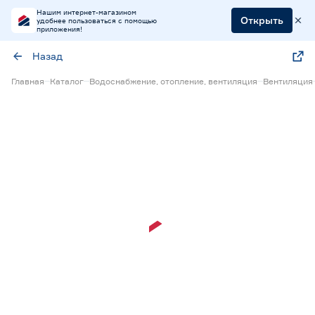
Нашим интернет-магазином
Открыть
удобнее пользоваться с помощью
приложения!
Назад
Главная
Каталог
Водоснабжение, отопление, вентиляция
Вентиляция