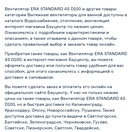
Вентилятор ERA STANDARD 4S D100 и другие товары
категории Вытяжные вентиляторы для ванной доступны в
каталоге Водоснабжение, отопление, вентиляция
интернет-магазина Бауцентр по низким ценам.
Ознакомьтесь с подробными характеристиками и
описанием, а также отзывами о данном товаре, чтобы
сделать правильный выбор и заказать товар онлайн.
Приобретая такие товары, как Вентилятор ERA STANDARD
4S D100, в интернет-магазине Бауцентр, вы можете
оформить доставку или получить товар удобным для вас
способом, для этого ознакомьтесь с информацией о
доставке и самовывозе
.
Вы можете сделать заказ и оплатить его онлайн на
официальном сайте Бауцентр. У нас не только низкие
цены на такие товары, как Вентилятор ERA STANDARD 4S
D100, но и быстрая доставка по Калининграду,
Краснодару, Омску, Новороссийску, Пушкино. Также
доступна доставка до пункта выдачи в Светлогорске,
Балтийске, Зеленоградске, Черняховске, Гусеве,
Советске, Пионерском, Светлом, Гвардейске,