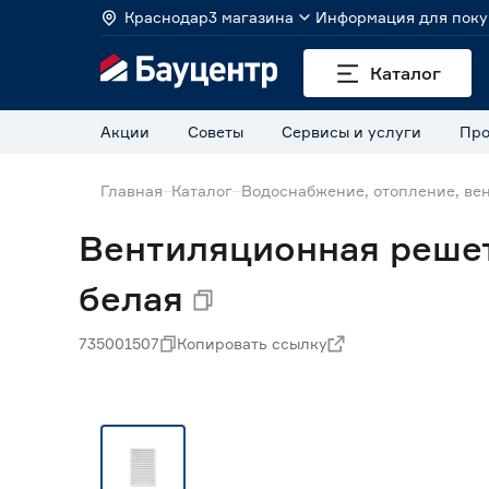
Краснодар
3 магазина
Информация для поку
Каталог
Акции
Советы
Сервисы и услуги
Про
Главная
Каталог
Водоснабжение, отопление, ве
Вентиляционная решет
белая
735001507
Копировать ссылку