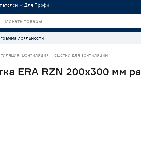
пателей
Для Профи
грамма лояльности
нтиляция
Вентиляция
Решетки для вентиляции
ка ERA RZN 200х300 мм ра