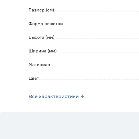
Размер (см)
Форма решетки
Высота (мм)
Ширина (мм)
Материал
Цвет
Марка
Все характеристики
Страна производства
Вес брутто (кг)
Место установки