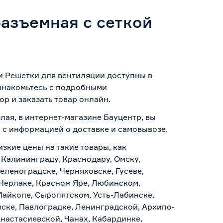
азъемная с сеткой
и Решетки для вентиляции доступны в
Ознакомьтесь с подробными
р и заказать товар онлайн.
лая, в интернет-магазине Бауцентр, вы
ь с информацией о
доставке и самовывозе
.
изкие цены на такие товары, как
 Калининграду, Краснодару, Омску,
еленоградске, Черняховске, Гусеве,
 Черлаке, Красном Яре, Любинском,
Майкопе, Сыропятском, Усть-Лабинске,
ске, Павлоградке, Ленинградской, Архипо-
Анастасиевской, Чанах, Кабардинке,