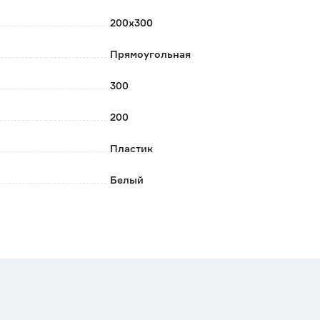
200х300
Прямоугольная
300
200
Пластик
Белый
ERA
Россия
0.125
Внутреннее