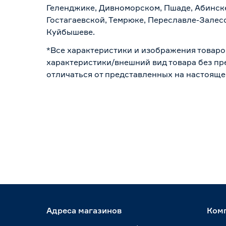
Геленджике, Дивноморском, Пшаде, Абинске
Гостагаевской, Темрюке, Переславле-Залесс
Куйбышеве.
*Все характеристики и изображения товаро
характеристики/внешний вид товара без пре
отличаться от представленных на настояще
Адреса магазинов
Ком