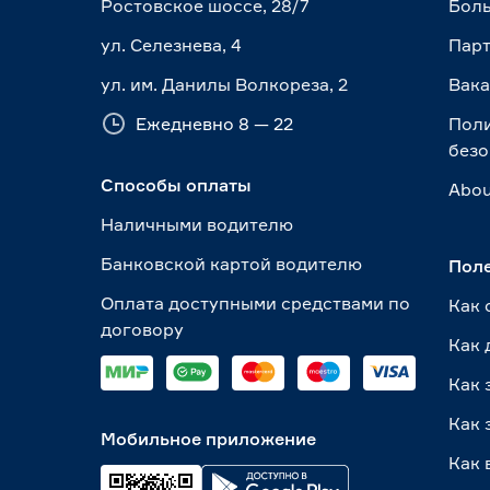
Ростовское шоссе, 28/7
Боль
ул. Селезнева, 4
Пар
ул. им. Данилы Волкореза, 2
Вак
Ежедневно 8 — 22
Пол
безо
Способы оплаты
Abou
Наличными водителю
Банковской картой водителю
Пол
Оплата доступными средствами по
Как 
договору
Как 
Как 
Как 
Мобильное приложение
Как 