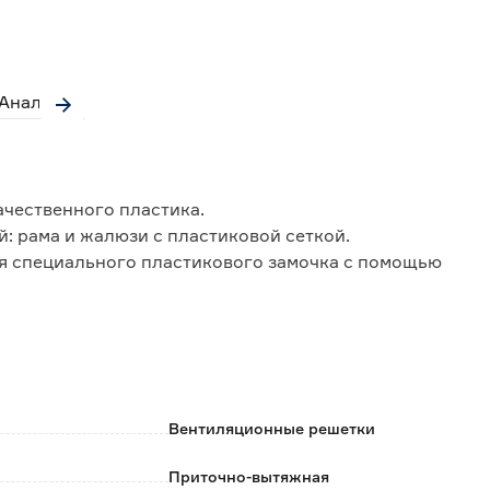
Аналоги
ачественного пластика.
й: рама и жалюзи с пластиковой сеткой.
я специального пластикового замочка с помощью
мплект не входят).
Вентиляционные решетки
Приточно-вытяжная