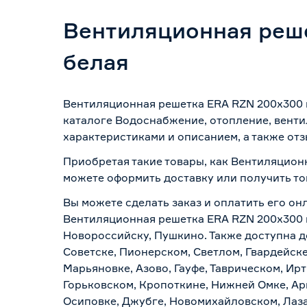
Вентиляционная реше
белая
Вентиляционная решетка ERA RZN 200х300 м
каталоге Водоснабжение, отопление, венти
характеристиками и описанием, а также отз
Приобретая такие товары, как Вентиляционн
можете оформить доставку или получить то
Вы можете сделать заказ и оплатить его онл
Вентиляционная решетка ERA RZN 200х300 м
Новороссийску, Пушкино. Также доступна до
Советске, Пионерском, Светлом, Гвардейске
Марьяновке, Азово, Гауфе, Таврическом, Ир
Горьковском, Кропоткине, Нижней Омке, Ар
Осиповке, Джубге, Новомихайловском, Лазар