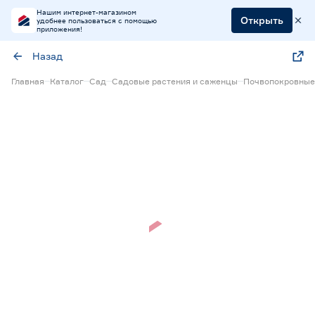
Нашим интернет-магазином
Открыть
удобнее пользоваться с помощью
приложения!
Назад
Главная
Каталог
Сад
Садовые растения и саженцы
Почвопокровные
Нет в наличии