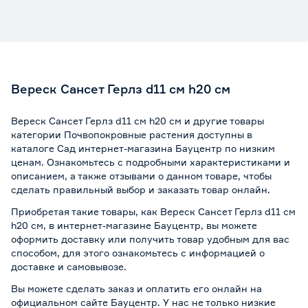
Вереск Сансет Герлз d11 см h20 см
Вереск Сансет Герлз d11 см h20 см и другие товары
категории Почвопокровные растения доступны в
каталоге Сад интернет-магазина Бауцентр по низким
ценам. Ознакомьтесь с подробными характеристиками и
описанием, а также отзывами о данном товаре, чтобы
сделать правильный выбор и заказать товар онлайн.
Приобретая такие товары, как Вереск Сансет Герлз d11 см
h20 см, в интернет-магазине Бауцентр, вы можете
оформить доставку или получить товар удобным для вас
способом, для этого ознакомьтесь с информацией о
доставке и самовывозе
.
Вы можете сделать заказ и оплатить его онлайн на
официальном сайте Бауцентр. У нас не только низкие