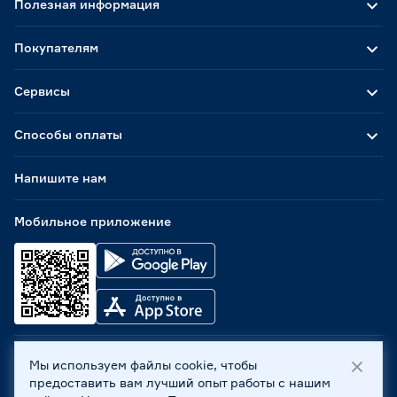
Полезная информация
Покупателям
Сервисы
Способы оплаты
Напишите нам
Мобильное приложение
Мы используем файлы cookie, чтобы
ООО «Бауцентр Рус» 2004 -
2026
, 236029, г. Калининград,
предоставить вам лучший опыт работы с нашим
ул. А.Невского, 205. ИНН 7702596813, КПП 390601001 ©