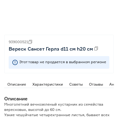
939000521
Вереск Сансет Герлз d11 см h20 см
Этот товар не продается в выбранном регионе
Описание
Характеристики
Советы
Отзывы
Ана
Описание
Многолетний вечнозеленый кустарник из семейства
вересковых, высотой до 60 см.
Узкие чешуйчатые четырехгранные листья, бывают всех