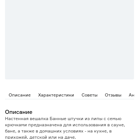
Описание
Характеристики
Советы
Отзывы
Ана
Описание
Настенная вешалка Банные штучки из липы с семью
крючками предназначена для использования в сауне,
бане, а также в домашних условиях - на кухне, в
прихожей, детской или на даче.