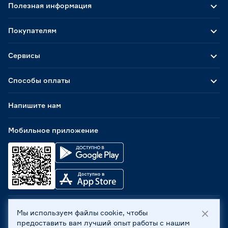
Полезная информация
Покупателям
Сервисы
Способы оплаты
Напишите нам
Мобильное приложение
Мы используем файлы cookie, чтобы
ООО «Бауцентр Рус» 2004 -
2026
, 236029, г. Калининград,
предоставить вам лучший опыт работы с нашим
ул. А.Невского, 205. ИНН 7702596813, КПП 390601001 ©