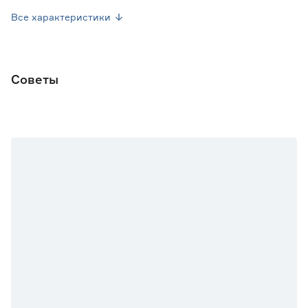
Вес брутто (кг)
0.51
Все характеристики
Советы