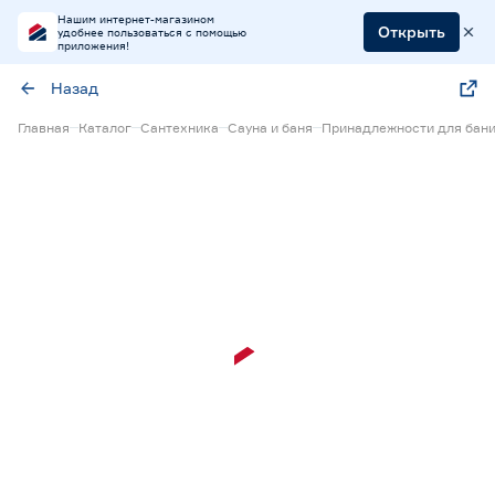
Нашим интернет-магазином
Открыть
удобнее пользоваться с помощью
приложения!
Назад
Главная
Каталог
Сантехника
Сауна и баня
Принадлежности для бан