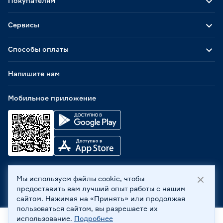
Покупателям
Сервисы
Способы оплаты
Напишите нам
Мобильное приложение
Мы используем файлы cookie, чтобы
ООО «Бауцентр Рус» 2004 -
2026
, 236029, г. Калининград,
предоставить вам лучший опыт работы с нашим
ул. А.Невского, 205. ИНН 7702596813, КПП 390601001 ©
сайтом. Нажимая на «Принять» или продолжая
Все права защищены
пользоваться сайтом, вы разрешаете их
Политика обработки персональных данных
использование.
Подробнее
Правовая информация