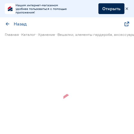
Нашим интернет-магазином
Открыть
удобнее пользоваться с помощью
приложения!
Назад
Главная
Каталог
Хранение
Вешалки, элементы гардероба, аксессуар