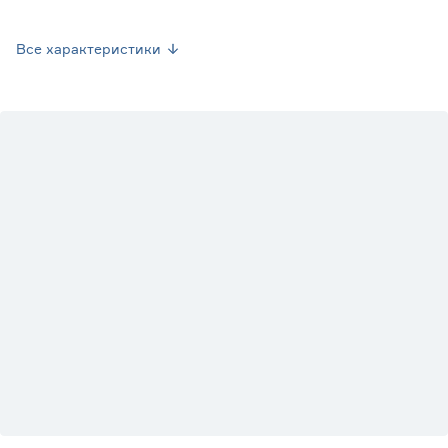
Вес брутто (кг)
0.06
Все характеристики