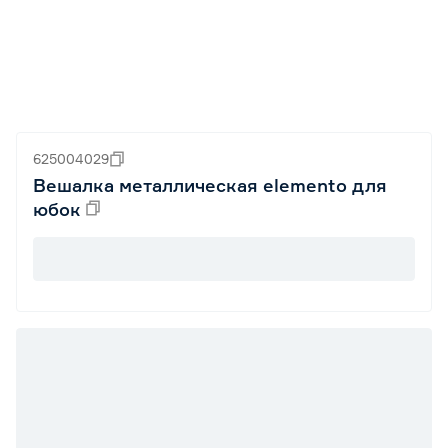
625004029
Вешалка металлическая elemento для
юбок