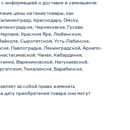
ь с информацией о
доставке и самовывозе
.
изкие цены на такие товары, как
 Калининграду, Краснодару, Омску,
еленоградске, Черняховске, Гусеве,
 Черлаке, Красном Яре, Любинском,
Майкопе, Сыропятском, Усть-Лабинске,
ске, Павлоградке, Ленинградской, Архипо-
Анастасиевской, Чанах, Кабардинке,
гинке, Варениковской, Натухаевской,
аргатском, Тюкалинске, Барабинске,
авляет за собой право изменить
а дату приобретения товара они могут