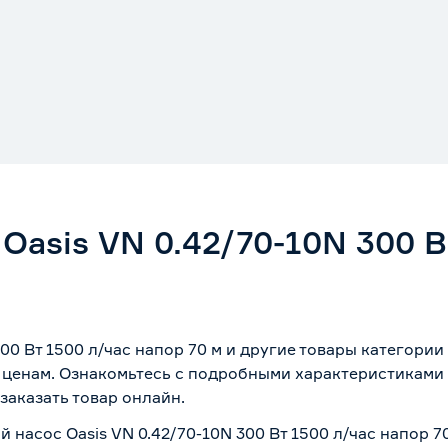
asis VN 0.42/70-10N 300 В
00 Вт 1500 л/час напор 70 м и другие товары категор
 ценам. Ознакомьтесь с подробными характеристиками 
заказать товар онлайн.
насос Oasis VN 0.42/70-10N 300 Вт 1500 л/час напор 70