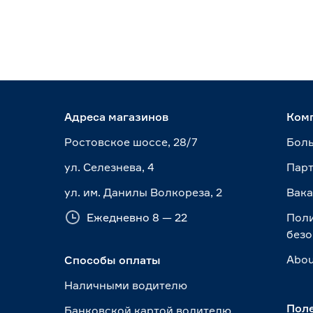
Адреса магазинов
Ком
Ростовское шоссе, 28/7
Боль
ул. Селезнева, 4
Пар
ул. им. Данилы Волкореза, 2
Вак
Ежедневно 8 — 22
Пол
безо
Abou
Способы оплаты
Наличными водителю
Пол
Банковской картой водителю