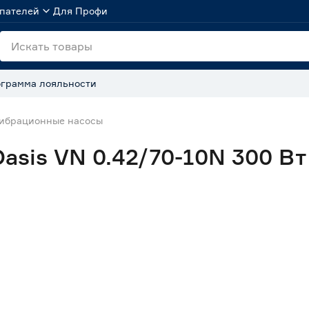
пателей
Для Профи
грамма лояльности
ибрационные насосы
sis VN 0.42/70-10N 300 Вт 