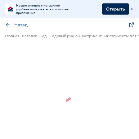
Нашим интернет-магазином
Открыть
удобнее пользоваться с помощью
приложения!
Назад
Главная
Каталог
Сад
Садовый ручной инструмент
Инструменты для 