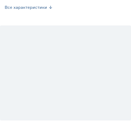
Вес брутто (кг)
0.18
Все характеристики