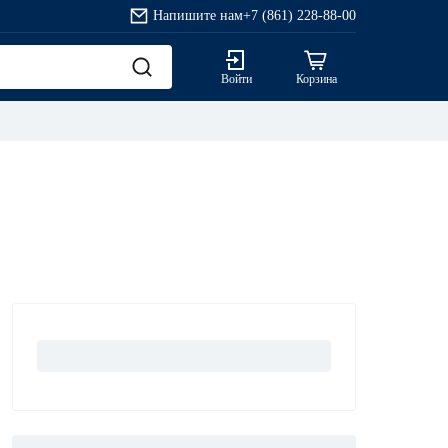
Напишите нам
+7 (861) 228-88-00
Войти
Корзина