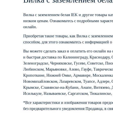
Вилка с заземлением белая IEK и другие товары к
низким ценам. Ознакомьтесь с подробными характе
онлайн.
Приобретая такие товары, как Вилка с заземлением
способом, для этого ознакомьтесь с информацией о
Вы можете сделать заказ и оплатить его онлайн на 
и быстрая доставка по Калининграду, Краснодару, 
Зеленоградске, Черняховске, Гусеве, Советске, Пи
Любинском, Марьяновке, Азово, Гауфе, Таврическо
Кропоткине, Нижней Омке, Армавире, Москаленках
Новомихайловском, Лазаревском, Туапсе, Адлере, 
Крымске, Славянске-на-Кубани, Анапе, Витязево, 
Исилькуле, Называевске, Саргатском, Тюкалинске,
*Все характеристики и изображения товаров предо
без предварительного уведомления Продавца, в свя