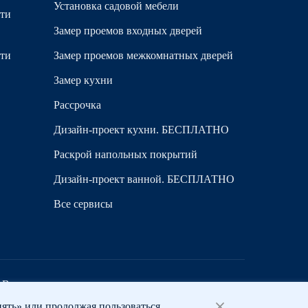
Установка садовой мебели
сти
Замер проемов входных дверей
сти
Замер проемов межкомнатных дверей
Замер кухни
Рассрочка
Дизайн-проект кухни. БЕСПЛАТНО
Раскрой напольных покрытий
Дизайн-проект ванной. БЕСПЛАТНО
Все сервисы
© Все права защищены
ять» или продолжая пользоваться