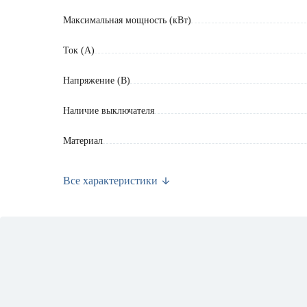
Максимальная мощность (кВт)
Ток (А)
Напряжение (В)
Наличие выключателя
Материал
Цвет
Все характеристики
Марка
Страна производства
Вес брутто (кг)