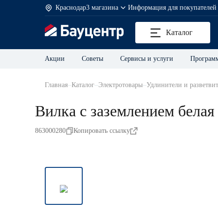
Краснодар
3 магазина
Информация для покупателей
Каталог
Акции
Советы
Сервисы и услуги
Программ
Главная
Каталог
Электротовары
Удлинители и разветви
Вилка с заземлением белая
863000280
Копировать ссылку