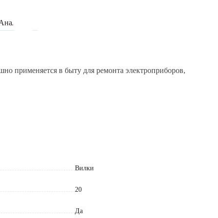
Аналоги
шно применяется в быту для ремонта электроприборов,
Вилки
20
Да