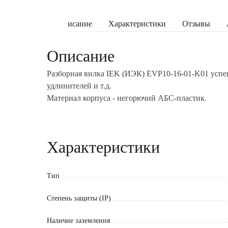
Описание
Характеристики
Отзывы
Описание
Разборная вилка IEK (ИЭК) EVP10-16-01-K01 успе
удлинителей и т.д.
Материал корпуса - негорючий АБС-пластик.
Зажим проводов (до 2,5 мм2): винтовой
Характеристики
Тип
Степень защиты (IP)
Наличие заземления