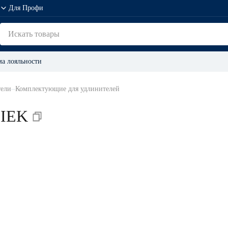
Для Профи
а лояльности
тели
Комплектующие для удлинителей
 IEK