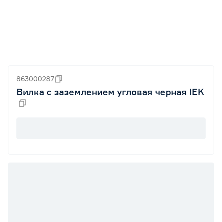
863000287
Вилка с заземлением угловая черная IEK