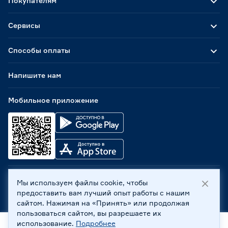
Покупателям
Сервисы
Способы оплаты
Напишите нам
Мобильное приложение
Мы используем файлы cookie, чтобы
ООО «Бауцентр Рус» 2004 -
2026
, 236029, г. Калининград,
предоставить вам лучший опыт работы с нашим
ул. А.Невского, 205. ИНН 7702596813, КПП 390601001 ©
сайтом. Нажимая на «Принять» или продолжая
Все права защищены
пользоваться сайтом, вы разрешаете их
Политика обработки персональных данных
использование.
Подробнее
Правовая информация