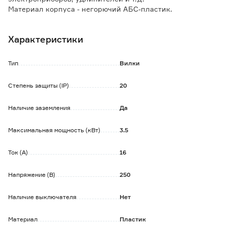
Материал корпуса - негорючий АБС-пластик.
Зажим проводов (до 2,5 мм2): винтовой
Характеристики
Тип
Вилки
Степень защиты (IP)
20
Наличие заземления
Да
Максимальная мощность (кВт)
3.5
Ток (А)
16
Напряжение (В)
250
Наличие выключателя
Нет
Материал
Пластик