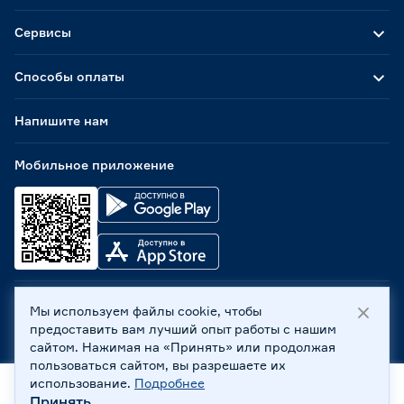
Сервисы
Способы оплаты
Напишите нам
Мобильное приложение
Мы используем файлы cookie, чтобы
ООО «Бауцентр Рус» 2004 -
2026
, 236029, г. Калининград,
предоставить вам лучший опыт работы с нашим
ул. А.Невского, 205. ИНН 7702596813, КПП 390601001 ©
сайтом. Нажимая на «Принять» или продолжая
Все права защищены
пользоваться сайтом, вы разрешаете их
Политика обработки персональных данных
использование.
Подробнее
Правовая информация
Принять