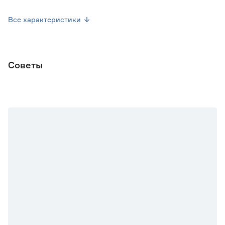
Вес брутто (кг)
0.001
Все характеристики
Советы