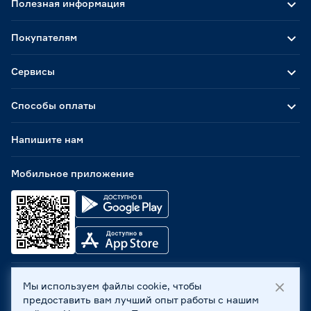
Полезная информация
Покупателям
Сервисы
Способы оплаты
Напишите нам
Мобильное приложение
Мы используем файлы cookie, чтобы
ООО «Бауцентр Рус» 2004 -
2026
, 236029, г. Калининград,
предоставить вам лучший опыт работы с нашим
ул. А.Невского, 205. ИНН 7702596813, КПП 390601001 ©