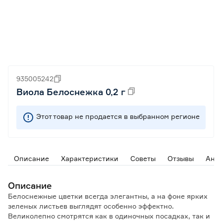
935005242
Виола Белоснежка 0,2 г
Этот товар не продается в выбранном регионе
Описание
Характеристики
Советы
Отзывы
Ана
Описание
Белоснежные цветки всегда элегантны, а на фоне ярких
зеленых листьев выглядят особенно эффектно.
Великолепно смотрятся как в одиночных посадках, так и