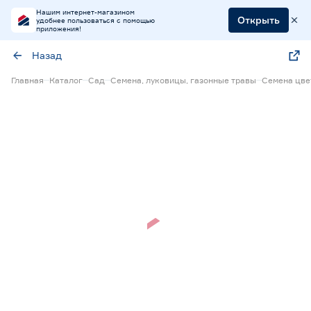
Нашим интернет-магазином
Открыть
удобнее пользоваться с помощью
приложения!
Назад
Главная
Каталог
Сад
Семена, луковицы, газонные травы
Семена цве
Нет в наличии