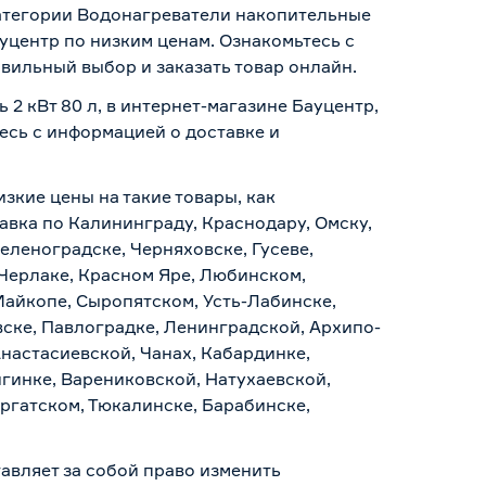
категории Водонагреватели накопительные
уцентр по низким ценам. Ознакомьтесь с
вильный выбор и заказать товар онлайн.
2 кВт 80 л, в интернет-магазине Бауцентр,
тесь с информацией о
доставке и
изкие цены на такие товары, как
авка по Калининграду, Краснодару, Омску,
еленоградске, Черняховске, Гусеве,
 Черлаке, Красном Яре, Любинском,
Майкопе, Сыропятском, Усть-Лабинске,
ске, Павлоградке, Ленинградской, Архипо-
Анастасиевской, Чанах, Кабардинке,
гинке, Варениковской, Натухаевской,
аргатском, Тюкалинске, Барабинске,
авляет за собой право изменить