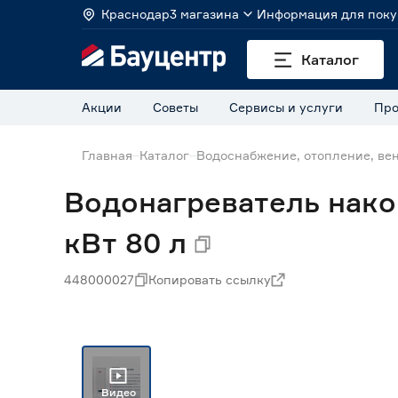
Краснодар
3 магазина
Информация для поку
Каталог
Акции
Советы
Сервисы и услуги
Про
Главная
Каталог
Водоснабжение, отопление, ве
Водонагреватель нако
кВт 80 л
448000027
Копировать ссылку
Видео