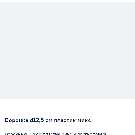
Воронка d12,5 см пластик микс
Воронка d12,5 см пластик микс и другие товары