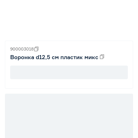
900003018
Воронка d12,5 см пластик микс