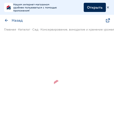
Нашим интернет-магазином
Открыть
удобнее пользоваться с помощью
приложения!
Назад
Главная
Каталог
Сад
Консервирование, виноделие и хранение урожа