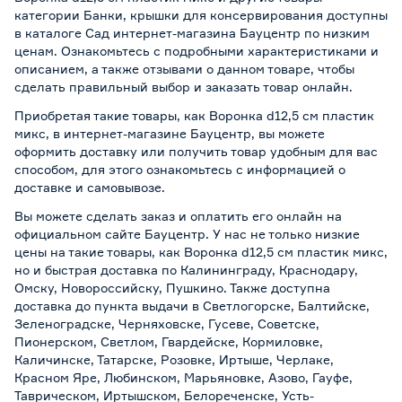
категории Банки, крышки для консервирования доступны
в каталоге Сад интернет-магазина Бауцентр по низким
ценам. Ознакомьтесь с подробными характеристиками и
описанием, а также отзывами о данном товаре, чтобы
сделать правильный выбор и заказать товар онлайн.
Приобретая такие товары, как Воронка d12,5 см пластик
микс, в интернет-магазине Бауцентр, вы можете
оформить доставку или получить товар удобным для вас
способом, для этого ознакомьтесь с информацией о
доставке и самовывозе
.
Вы можете сделать заказ и оплатить его онлайн на
официальном сайте Бауцентр. У нас не только низкие
цены на такие товары, как Воронка d12,5 см пластик микс,
но и быстрая доставка по Калининграду, Краснодару,
Омску, Новороссийску, Пушкино. Также доступна
доставка до пункта выдачи в Светлогорске, Балтийске,
Зеленоградске, Черняховске, Гусеве, Советске,
Пионерском, Светлом, Гвардейске, Кормиловке,
Каличинске, Татарске, Розовке, Иртыше, Черлаке,
Красном Яре, Любинском, Марьяновке, Азово, Гауфе,
Таврическом, Иртышском, Белореченске, Усть-