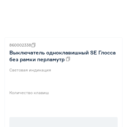
860002338
Выключатель одноклавишный SE Глосса
без рамки перламутр
Световая индикация
Количество клавиш