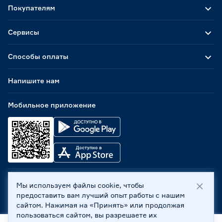
Покупателям
Сервисы
Способы оплаты
Напишите нам
Мобильное приложение
Мы используем файлы cookie, чтобы
ООО «Бауцентр Рус» 2004 -
2026
, 236029, г. Калининград,
предоставить вам лучший опыт работы с нашим
ул. А.Невского, 205. ИНН 7702596813, КПП 390601001 ©
сайтом. Нажимая на «Принять» или продолжая
Все права защищены
пользоваться сайтом, вы разрешаете их
Политика обработки персональных данных