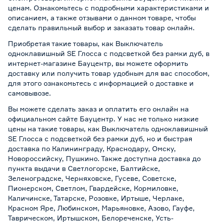
ценам. Ознакомьтесь с подробными характеристиками и
описанием, а также отзывами о данном товаре, чтобы
сделать правильный выбор и заказать товар онлайн.
Приобретая такие товары, как Выключатель
одноклавишный SE Глосса с подсветкой без рамки дуб, в
интернет-магазине Бауцентр, вы можете оформить
доставку или получить товар удобным для вас способом,
для этого ознакомьтесь с информацией о
доставке и
самовывозе
.
Вы можете сделать заказ и оплатить его онлайн на
официальном сайте Бауцентр. У нас не только низкие
цены на такие товары, как Выключатель одноклавишный
SE Глосса с подсветкой без рамки дуб, но и быстрая
доставка по Калининграду, Краснодару, Омску,
Новороссийску, Пушкино. Также доступна доставка до
пункта выдачи в Светлогорске, Балтийске,
Зеленоградске, Черняховске, Гусеве, Советске,
Пионерском, Светлом, Гвардейске, Кормиловке,
Каличинске, Татарске, Розовке, Иртыше, Черлаке,
Красном Яре, Любинском, Марьяновке, Азово, Гауфе,
Таврическом, Иртышском, Белореченске, Усть-