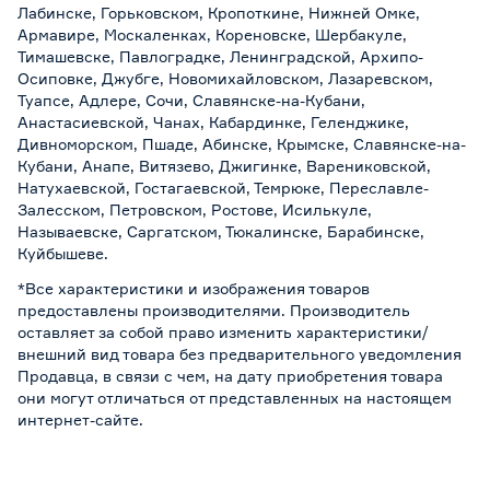
Лабинске, Горьковском, Кропоткине, Нижней Омке,
Армавире, Москаленках, Кореновске, Шербакуле,
Тимашевске, Павлоградке, Ленинградской, Архипо-
Осиповке, Джубге, Новомихайловском, Лазаревском,
Туапсе, Адлере, Сочи, Славянске-на-Кубани,
Анастасиевской, Чанах, Кабардинке, Геленджике,
Дивноморском, Пшаде, Абинске, Крымске, Славянске-на-
Кубани, Анапе, Витязево, Джигинке, Варениковской,
Натухаевской, Гостагаевской, Темрюке, Переславле-
Залесском, Петровском, Ростове, Исилькуле,
Называевске, Саргатском, Тюкалинске, Барабинске,
Куйбышеве.
*Все характеристики и изображения товаров
предоставлены производителями. Производитель
оставляет за собой право изменить характеристики/
внешний вид товара без предварительного уведомления
Продавца, в связи с чем, на дату приобретения товара
они могут отличаться от представленных на настоящем
интернет-сайте.