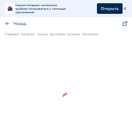
Нашим интернет-магазином
Открыть
удобнее пользоваться с помощью
приложения!
Назад
Главная
Каталог
Кухни
Бытовая техника
Вытяжки
Нет в наличии