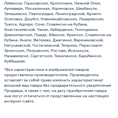
Лабинске, Горьковском, Кропоткине, Нижней Омке,
Армавире, Москаленках, Кореновске, Шербакуле,
Тимашевске, Павлоградке, Ленинградской, Архипо-
Осиповке, Джубге, Новомихайловском, Лазаревском,
Туапсе, Адлере, Сочи, Славянске-на-Кубани,
Анастасиевской, Чанах, Кабардинке, Геленджике,
Дивноморском, Пшаде, Абинске, Крымске, Славянске-на-
Кубани, Анапе, Витязево, Джигинке, Варениковской,
Натухаевской, Гостагаевской, Темрюке, Переславле-
Залесском, Петровском, Ростове, Исилькуле,
Называевске, Саргатском, Тюкалинске, Барабинске,
Куйбышеве.
*Все характеристики и изображения товаров
предоставлены производителями. Производитель
оставляет за собой право изменить характеристики/
внешний вид товара без предварительного уведомления
Продавца, в связи с чем, на дату приобретения товара
они могут отличаться от представленных на настоящем
интернет-сайте.