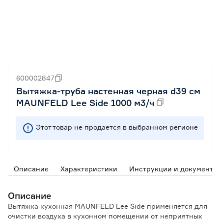
600002847
Вытяжка-труба настенная черная d39 см
MAUNFELD Lee Side 1000 м3/ч
Этот товар не продается в выбранном регионе
Описание
Характеристики
Инструкции и документы
Описание
Вытяжка кухонная MAUNFELD Lee Side применяется для
очистки воздуха в кухонном помещении от неприятных