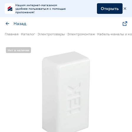
Нашим интернет-магазином
Открыть
удобнее пользоваться с помощью
приложения!
Назад
Главная
Каталог
Электротовары
Электромонтаж
Кабель-каналы и к
Нет в наличии