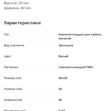
Высота: 25 мм.
Ширина: 40 мм.
Характеристики
Тип
Комплектующие для кабель
каналов
Вид элемента
Заглушка
Цвет
Белый
Материал
Самозатухающий ПВХ
Размер (мм)
40х25
Глубина (мм)
25
Ширина (мм)
40
Вес брутто (кг)
0.04