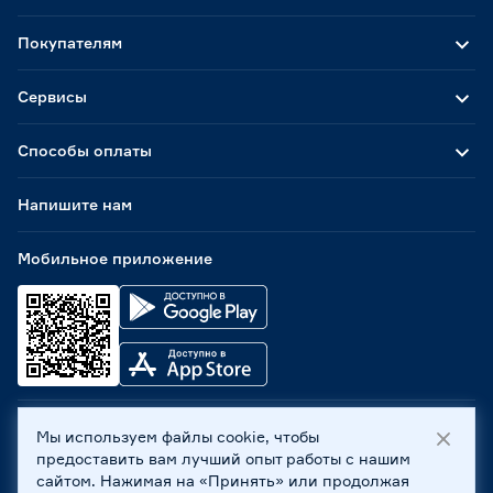
Покупателям
Сервисы
Способы оплаты
Напишите нам
Мобильное приложение
Мы используем файлы cookie, чтобы
ООО «Бауцентр Рус» 2004 -
2026
, 236029, г. Калининград,
предоставить вам лучший опыт работы с нашим
ул. А.Невского, 205. ИНН 7702596813, КПП 390601001 ©
сайтом. Нажимая на «Принять» или продолжая
Все права защищены