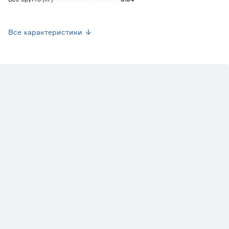
Марка
IEK
Все характеристики
Страна производства
Россия