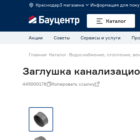
Краснодар
3 магазина
Информация для поку
Каталог
Акции
Советы
Сервисы и услуги
Про
Главная
Каталог
Водоснабжение, отопление, ве
Заглушка канализацио
445000178
Копировать ссылку
Нет в наличии