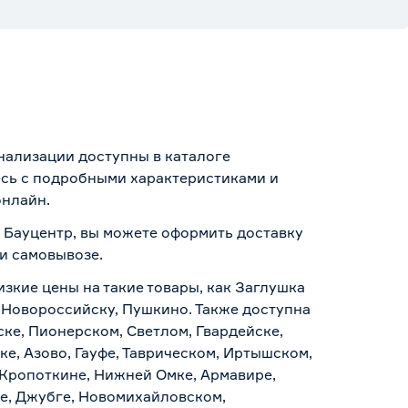
нализации доступны в каталоге
есь с подробными характеристиками и
онлайн.
е Бауцентр, вы можете оформить доставку
 и самовывозе
.
изкие цены на такие товары, как Заглушка
, Новороссийску, Пушкино. Также доступна
ске, Пионерском, Светлом, Гвардейске,
е, Азово, Гауфе, Таврическом, Иртышском,
 Кропоткине, Нижней Омке, Армавире,
е, Джубге, Новомихайловском,