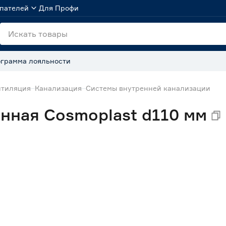
пателей
Для Профи
грамма лояльности
нтиляция
Канализация
Системы внутренней канализации
нная Cosmoplast d110 мм