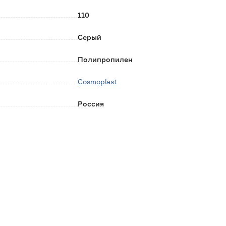
110
Серый
Полипропилен
Cosmoplast
Россия
0.046