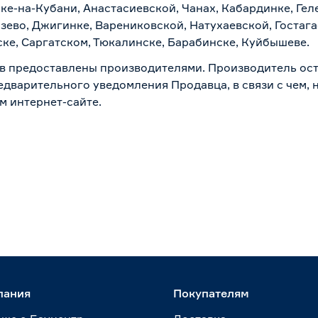
ске-на-Кубани, Анастасиевской, Чанах, Кабардинке, Ге
зево, Джигинке, Варениковской, Натухаевской, Гостаг
ске, Саргатском, Тюкалинске, Барабинске, Куйбышеве.
в предоставлены производителями. Производитель ост
дварительного уведомления Продавца, в связи с чем, н
м интернет-сайте.
пания
Покупателям