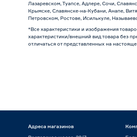
Лазаревском, Туапсе, Адлере, Сочи, Славян
Крымске, Славянске-на-Кубани, Анапе, Витя
Петровском, Ростове, Исилькуле, Называев
*Все характеристики и изображения товаро
характеристики/внешний вид товара без пре
отличаться от представленных на настояще
Адреса магазинов
Ком