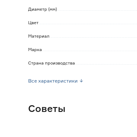
Диаметр (мм)
Цвет
Материал
Марка
Страна производства
Вес брутто (кг)
Все характеристики
Советы