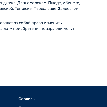
ленджике, Дивноморском, Пшаде, Абинске,
аевской, Темрюке, Переславле-Залесском,
авляет за собой право изменить
а дату приобретения товара они могут
Сервисы