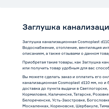
Заглушка канализаци
Заглушка канализационная Cosmoplast d110
Водоснабжение, отопление, вентиляция инт
описанием, а также отзывами о данном това
Приобретая такие товары, как Заглушка кан
или получить товар удобным для вас спосо
Вы можете сделать заказ и оплатить его он
канализационная Cosmoplast d110 мм, но и 
доставка до пункта выдачи в Светлогорске,
Кормиловке, Каличинске, Татарске, Розовке
Белореченске, Усть-Заостровке, Богословк
Москаленках, Кореновске, Шербакуле, Тим