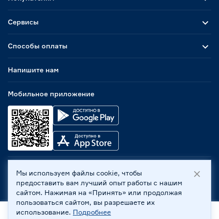
Сервисы
Способы оплаты
Напишите нам
Мобильное приложение
Мы используем файлы cookie, чтобы
ООО «Бауцентр Рус» 2004 -
2026
, 236029, г. Калининград,
предоставить вам лучший опыт работы с нашим
ул. А.Невского, 205. ИНН 7702596813, КПП 390601001 ©
сайтом. Нажимая на «Принять» или продолжая
Все права защищены
пользоваться сайтом, вы разрешаете их
Политика обработки персональных данных
использование.
Подробнее
Правовая информация