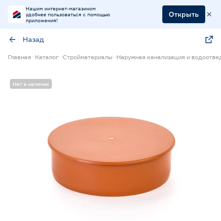
Нашим интернет-магазином
Открыть
удобнее пользоваться с помощью
приложения!
Назад
Главная
Каталог
Стройматериалы
Наружная канализация и водоотве
Нет в наличии