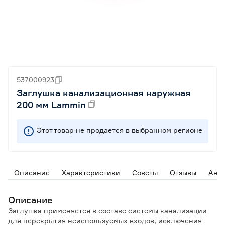
537000923
Заглушка канализационная наружная
200 мм Lammin
Этот товар не продается в выбранном регионе
Описание
Характеристики
Советы
Отзывы
Ана
Описание
Заглушка применяется в составе системы канализации
для перекрытия неиспользуемых входов, исключения