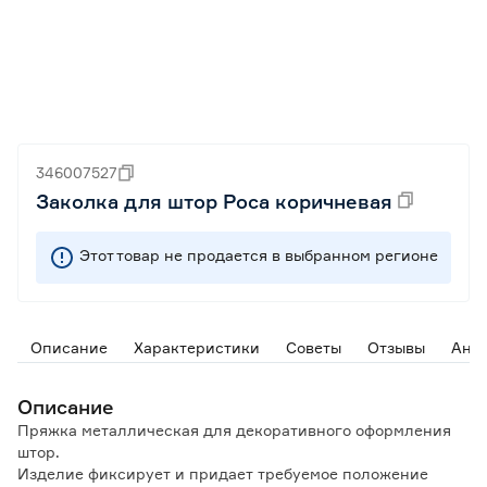
346007527
Заколка для штор Роса коричневая
Этот товар не продается в выбранном регионе
Описание
Характеристики
Советы
Отзывы
Ана
Описание
Пряжка металлическая для декоративного оформления
штор.
Изделие фиксирует и придает требуемое положение