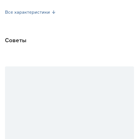
Вес брутто (кг)
0.2
Все характеристики
Советы