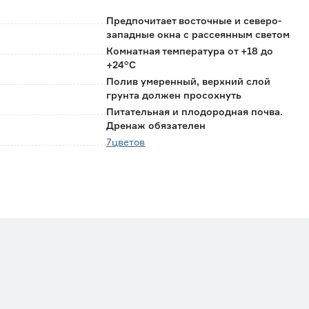
Предпочитает восточные и северо-
западные окна с рассеянным светом
Комнатная температура от +18 до
+24°C
Полив умеренный, верхний слой
грунта должен просохнуть
Питательная и плодородная почва.
Дренаж обязателен
7цветов
Китай
0