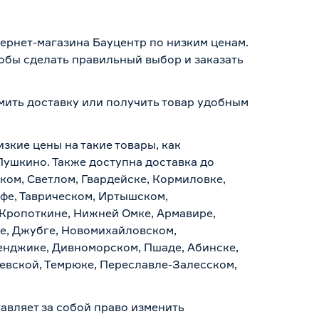
тернет-магазина Бауцентр по низким ценам.
тобы сделать правильный выбор и заказать
рмить доставку или получить товар удобным
изкие цены на такие товары, как
Пушкино. Также доступна доставка до
ском, Светлом, Гвардейске, Кормиловке,
уфе, Таврическом, Иртышском,
 Кропоткине, Нижней Омке, Армавире,
е, Джубге, Новомихайловском,
ленджике, Дивноморском, Пшаде, Абинске,
аевской, Темрюке, Переславле-Залесском,
авляет за собой право изменить