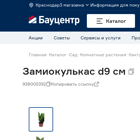
Краснодар
3 магазина
Информация для поку
Каталог
Акции
Советы
Сервисы и услуги
Про
Главная
Каталог
Сад
Комнатные растения
Какт
Замиокулькас d9 см
938005392
Копировать ссылку