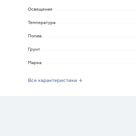
Освещение
Температура
Полив
Грунт
Марка
Страна производства
Все характеристики
Вес брутто (кг)