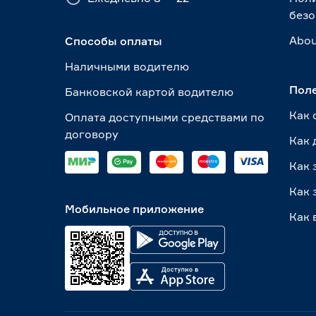
безо
Abou
Способы оплаты
Наличными водителю
Пол
Банковской картой водителю
Как 
Оплата доступными средствами по
договору
Как 
Как 
Как 
Мобильное приложение
Как 