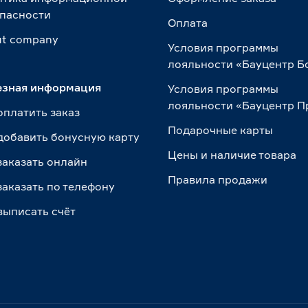
пасности
Оплата
t сompany
Условия программы
лояльности «Бауцентр Б
езная информация
Условия программы
лояльности «Бауцентр 
оплатить заказ
Подарочные карты
добавить бонусную карту
Цены и наличие товара
заказать онлайн
Правила продажи
заказать по телефону
выписать счёт