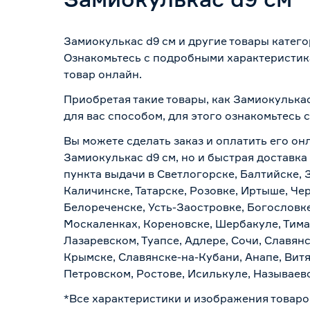
Замиокулькас d9 см и другие товары катего
Ознакомьтесь с подробными характеристика
товар онлайн.
Приобретая такие товары, как Замиокулькас
для вас способом, для этого ознакомьтесь
Вы можете сделать заказ и оплатить его онл
Замиокулькас d9 см, но и быстрая доставка
пункта выдачи в Светлогорске, Балтийске, 
Каличинске, Татарске, Розовке, Иртыше, Че
Белореченске, Усть-Заостровке, Богословк
Москаленках, Кореновске, Шербакуле, Тим
Лазаревском, Туапсе, Адлере, Сочи, Славян
Крымске, Славянске-на-Кубани, Анапе, Витя
Петровском, Ростове, Исилькуле, Называев
*Все характеристики и изображения товаро